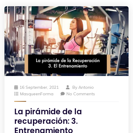
16 September, 2021
By
Antonio
MasqueenForma
No Comments
La pirámide de la
recuperación: 3.
Entrenamiento