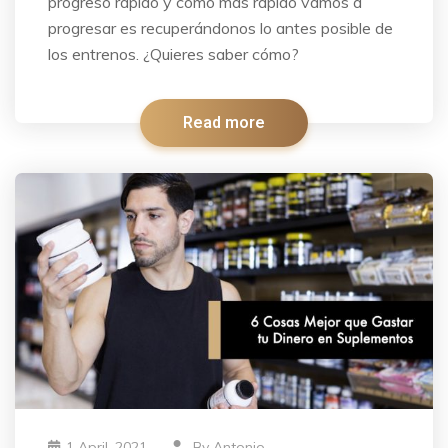
progreso rápido y como más rápido vamos a
progresar es recuperándonos lo antes posible de
los entrenos. ¿Quieres saber cómo?
Read more
1 April, 2021
By
Antonio