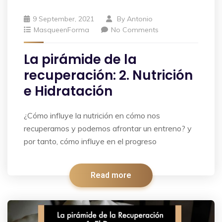
9 September, 2021
By
Antonio
MasqueenForma
No Comments
La pirámide de la
recuperación: 2. Nutrición
e Hidratación
¿Cómo influye la nutrición en cómo nos
recuperamos y podemos afrontar un entreno? y
por tanto, cómo influye en el progreso
Read more