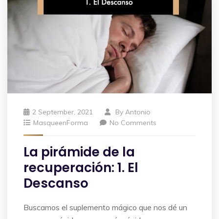
2 September, 2021
By
Antonio
MasqueenForma
No Comments
La pirámide de la
recuperación: 1. El
Descanso
Buscamos el suplemento mágico que nos dé un