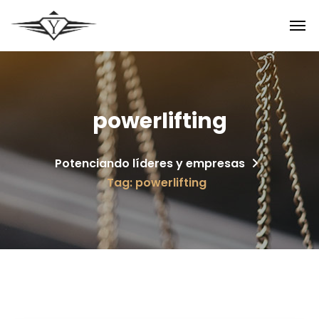
powerlifting
Potenciando líderes y empresas
Tag: powerlifting