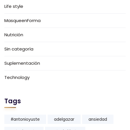
Life style
MasqueenForma
Nutrición
Sin categoría
Suplementación
Technology
Tags
#antonioyuste
adelgazar
ansiedad