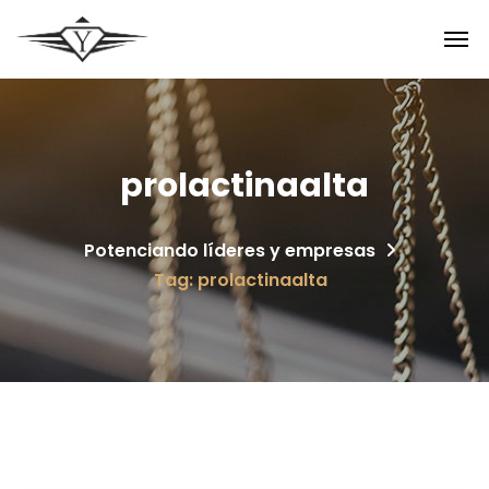
prolactinaalta
Potenciando líderes y empresas
Tag: prolactinaalta