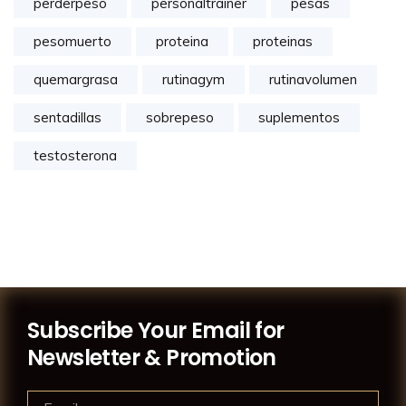
perderpeso
personaltrainer
pesas
pesomuerto
proteina
proteinas
quemargrasa
rutinagym
rutinavolumen
sentadillas
sobrepeso
suplementos
testosterona
Subscribe Your Email for
Newsletter & Promotion