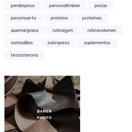
perderpeso
personaltrainer
pesas
pesomuerto
proteina
proteinas
quemargrasa
rutinagym
rutinavolumen
sentadillas
sobrepeso
suplementos
testosterona