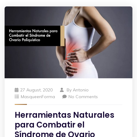
27 August, 2020
By
Antonio
MasqueenForma
No Comments
Herramientas Naturales
para Combatir el
Síndrome de Ovario