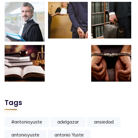
Tags
#antonioyuste
adelgazar
ansiedad
antonioyuste
antonio Yuste