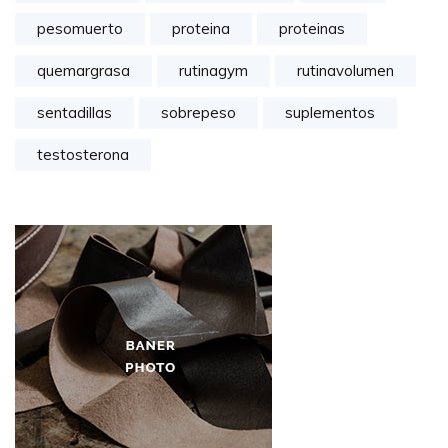
pesomuerto
proteina
proteinas
quemargrasa
rutinagym
rutinavolumen
sentadillas
sobrepeso
suplementos
testosterona