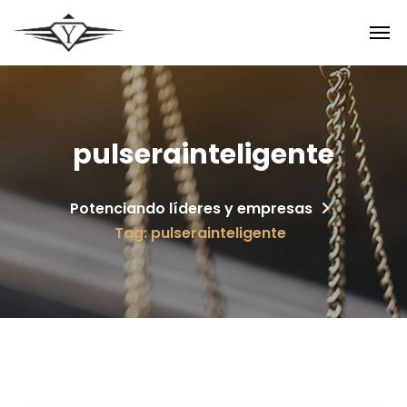
pulserainteligente
Potenciando líderes y empresas
Tag: pulserainteligente