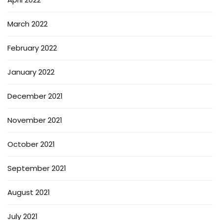
March 2022
February 2022
January 2022
December 2021
November 2021
October 2021
September 2021
August 2021
July 2021