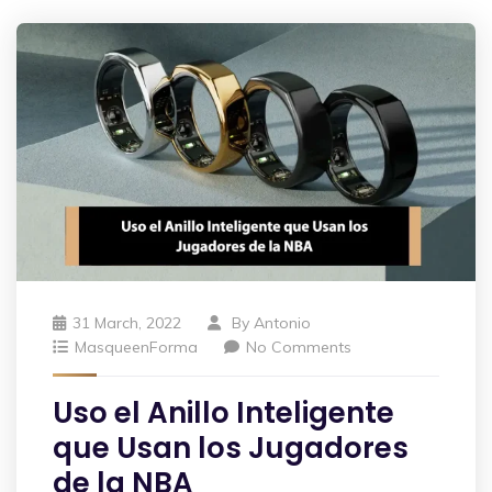
31 March, 2022
By
Antonio
MasqueenForma
No Comments
Uso el Anillo Inteligente
que Usan los Jugadores
de la NBA