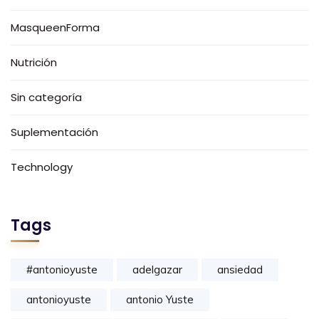
MasqueenForma
Nutrición
Sin categoría
Suplementación
Technology
Tags
#antonioyuste
adelgazar
ansiedad
antonioyuste
antonio Yuste