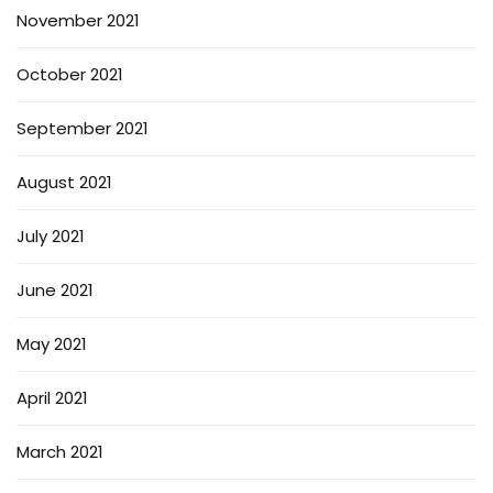
November 2021
October 2021
September 2021
August 2021
July 2021
June 2021
May 2021
April 2021
March 2021