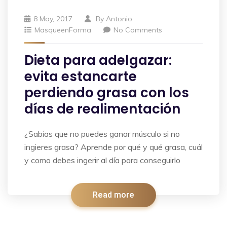
8 May, 2017
By
Antonio
MasqueenForma
No Comments
Dieta para adelgazar:
evita estancarte
perdiendo grasa con los
días de realimentación
¿Sabías que no puedes ganar músculo si no
ingieres grasa? Aprende por qué y qué grasa, cuál
y como debes ingerir al día para conseguirlo
Read more