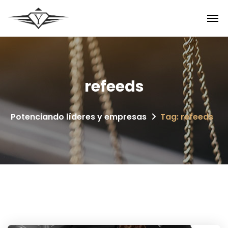
refeeds
Potenciando líderes y empresas
Tag: refeeds