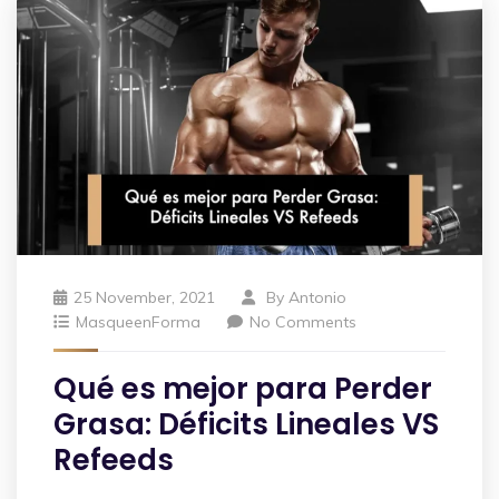
25 November, 2021
By
Antonio
MasqueenForma
No Comments
Qué es mejor para Perder
Grasa: Déficits Lineales VS
Refeeds