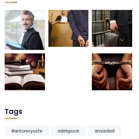
Tags
#antonioyuste
adelgazar
ansiedad