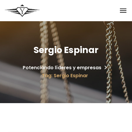
Sergio Espinar
Potenciando líderes y empresas
Tag: Sergio Espinar