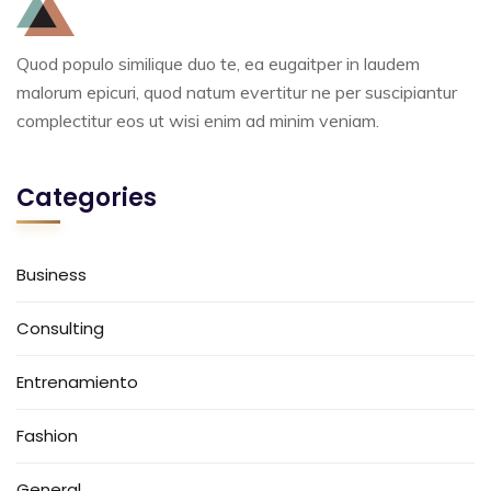
Quod populo similique duo te, ea eugaitper in laudem
malorum epicuri, quod natum evertitur ne per suscipiantur
complectitur eos ut wisi enim ad minim veniam.
Categories
Business
Consulting
Entrenamiento
Fashion
General