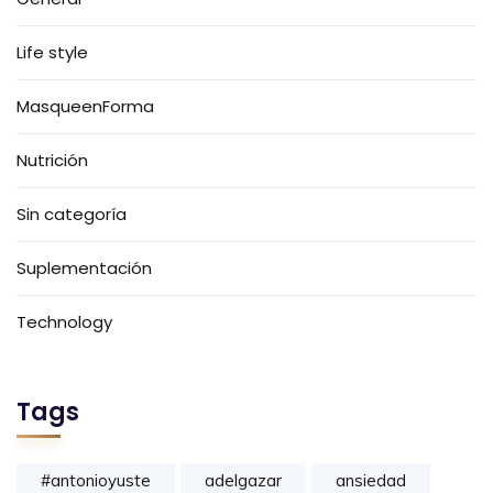
Life style
MasqueenForma
Nutrición
Sin categoría
Suplementación
Technology
Tags
#antonioyuste
adelgazar
ansiedad