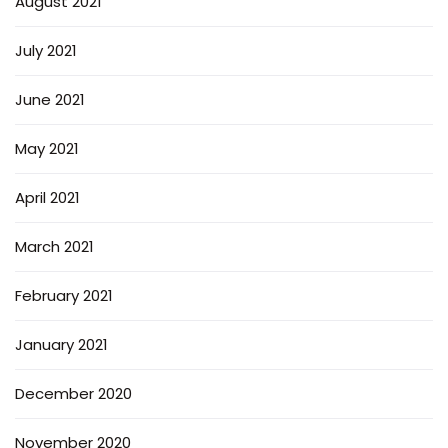
August 2021
July 2021
June 2021
May 2021
April 2021
March 2021
February 2021
January 2021
December 2020
November 2020