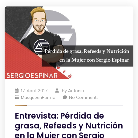
17 April, 2017
By
Antonio
MasqueenForma
No Comments
Entrevista: Pérdida de
grasa, Refeeds y Nutrición
en la Mujer con Sergio