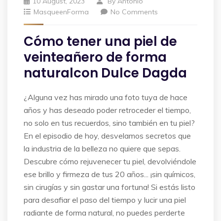
10 August, 2023
By
Antonio
MasqueenForma
No Comments
Cómo tener una piel de
veinteañero de forma
naturalcon Dulce Dagda
¿Alguna vez has mirado una foto tuya de hace
años y has deseado poder retroceder el tiempo,
no solo en tus recuerdos, sino también en tu piel?
En el episodio de hoy, desvelamos secretos que
la industria de la belleza no quiere que sepas.
Descubre cómo rejuvenecer tu piel, devolviéndole
ese brillo y firmeza de tus 20 años... ¡sin químicos,
sin cirugías y sin gastar una fortuna! Si estás listo
para desafiar el paso del tiempo y lucir una piel
radiante de forma natural, no puedes perderte