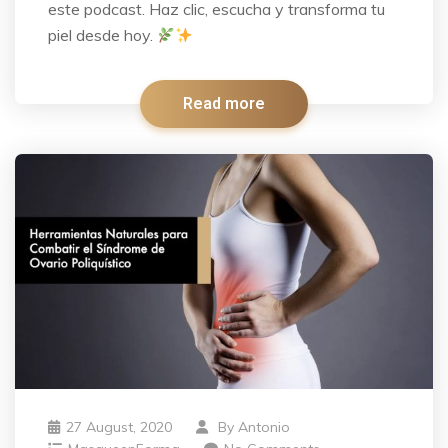
este podcast. Haz clic, escucha y transforma tu
piel desde hoy.
Read more
27 August, 2020
By
Antonio