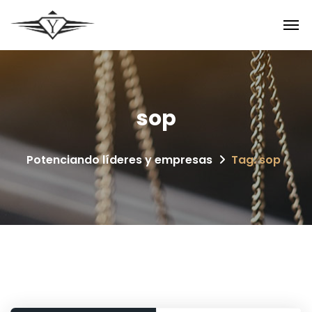
sop
Potenciando líderes y empresas
Tag: sop