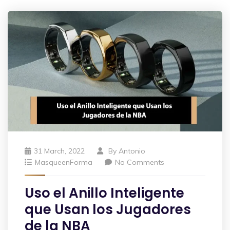
31 March, 2022
By
Antonio
MasqueenForma
No Comments
Uso el Anillo Inteligente
que Usan los Jugadores
de la NBA