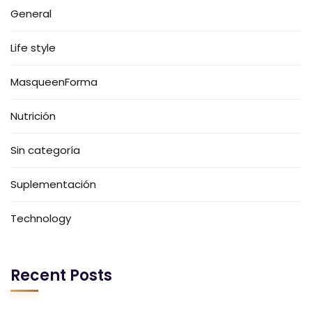
General
Life style
MasqueenForma
Nutrición
Sin categoría
Suplementación
Technology
Recent Posts