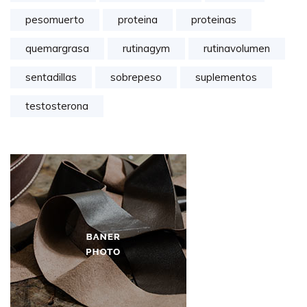
pesomuerto
proteina
proteinas
quemargrasa
rutinagym
rutinavolumen
sentadillas
sobrepeso
suplementos
testosterona