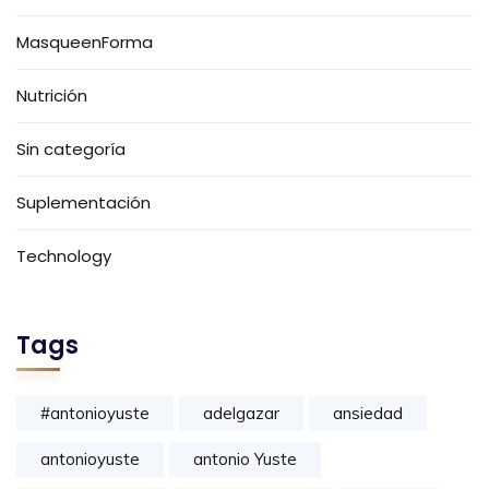
MasqueenForma
Nutrición
Sin categoría
Suplementación
Technology
Tags
#antonioyuste
adelgazar
ansiedad
antonioyuste
antonio Yuste