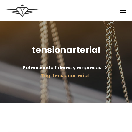
tensionarterial
Potenciando líderes y empresas
Tag: tensionarterial