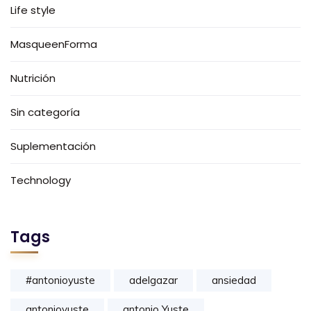
Life style
MasqueenForma
Nutrición
Sin categoría
Suplementación
Technology
Tags
#antonioyuste
adelgazar
ansiedad
antonioyuste
antonio Yuste