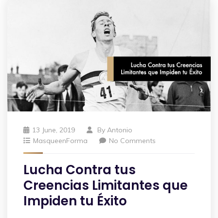
13 June, 2019
By
Antonio
MasqueenForma
No Comments
Lucha Contra tus
Creencias Limitantes que
Impiden tu Éxito