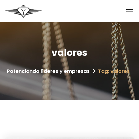
valores
Potenciando líderes y empresas
Tag: valores