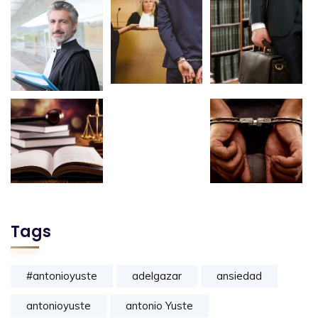
Tags
#antonioyuste
adelgazar
ansiedad
antonioyuste
antonio Yuste