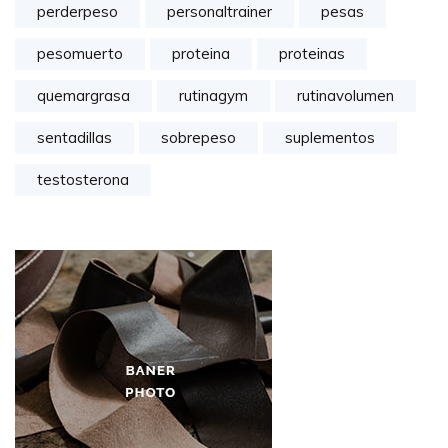
perderpeso
personaltrainer
pesas
pesomuerto
proteina
proteinas
quemargrasa
rutinagym
rutinavolumen
sentadillas
sobrepeso
suplementos
testosterona