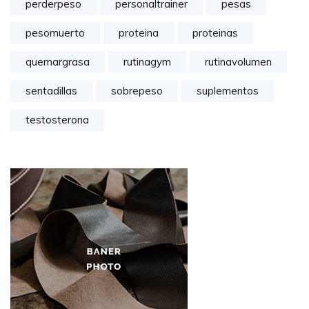
perderpeso
personaltrainer
pesas
pesomuerto
proteina
proteinas
quemargrasa
rutinagym
rutinavolumen
sentadillas
sobrepeso
suplementos
testosterona