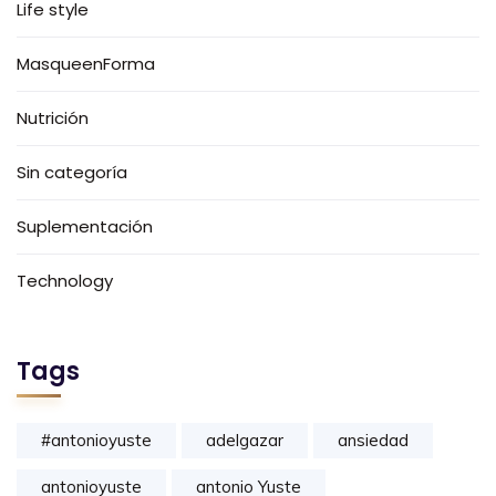
Life style
MasqueenForma
Nutrición
Sin categoría
Suplementación
Technology
Tags
#antonioyuste
adelgazar
ansiedad
antonioyuste
antonio Yuste