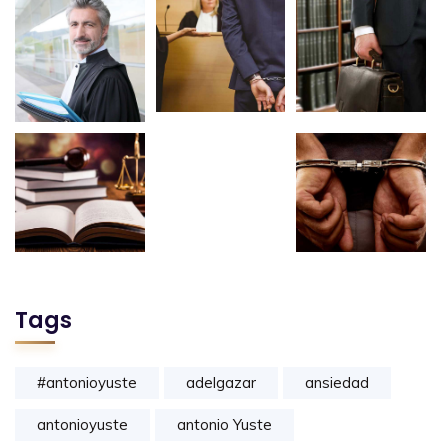
Tags
#antonioyuste
adelgazar
ansiedad
antonioyuste
antonio Yuste