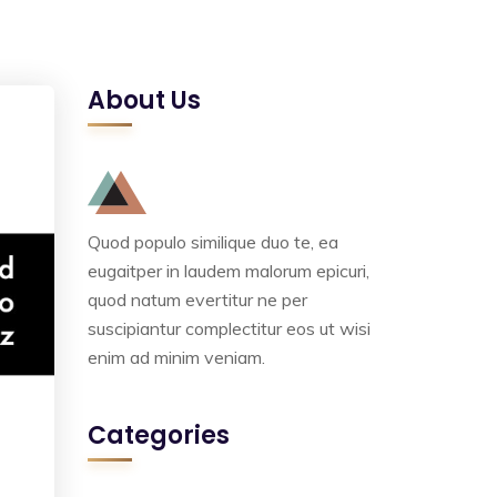
About Us
Quod populo similique duo te, ea
eugaitper in laudem malorum epicuri,
quod natum evertitur ne per
suscipiantur complectitur eos ut wisi
enim ad minim veniam.
Categories