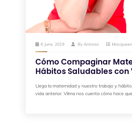
6 June, 2019
By
Antonio
Masquee
Cómo Compaginar Mater
Hábitos Saludables con
Llega la maternidad y nuestro trabajo y hábi
vida anterior. Vilma nos cuenta cómo hace que