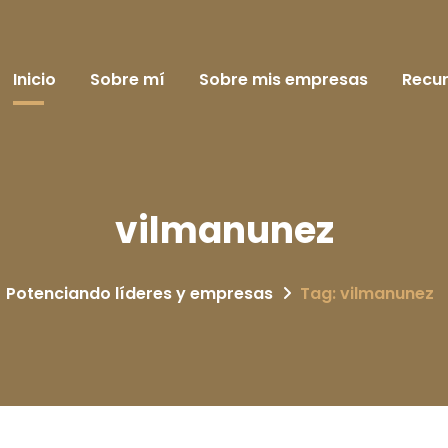
Inicio
Sobre mí
Sobre mis empresas
Recu
vilmanunez
Potenciando líderes y empresas
Tag: vilmanunez