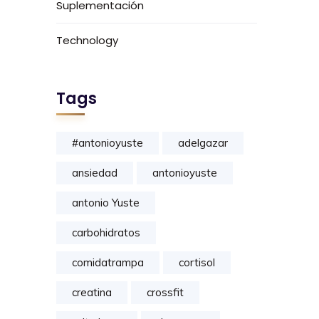
Suplementación
Technology
Tags
#antonioyuste
adelgazar
ansiedad
antonioyuste
antonio Yuste
carbohidratos
comidatrampa
cortisol
creatina
crossfit