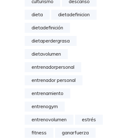
culturismo
descanso
dieta
dietadefinicion
dietadefinición
dietaperdergrasa
dietavolumen
entrenadorpersonal
entrenador personal
entrenamiento
entrenogym
entrenovolumen
estrés
fitness
ganarfuerza