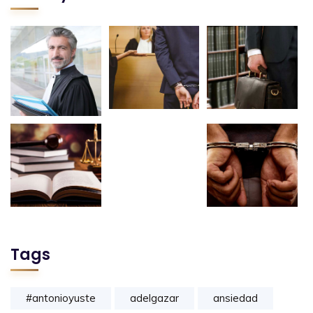
Tags
#antonioyuste
adelgazar
ansiedad