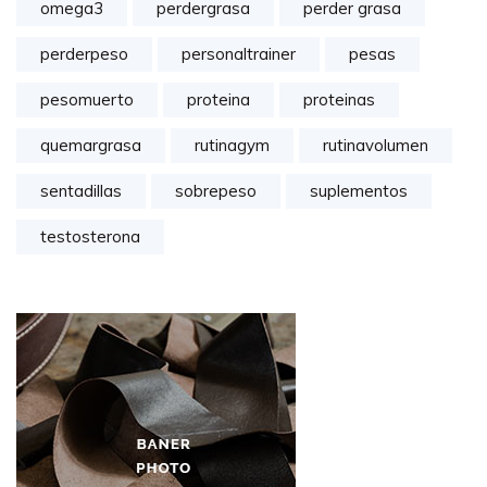
omega3
perdergrasa
perder grasa
perderpeso
personaltrainer
pesas
pesomuerto
proteina
proteinas
quemargrasa
rutinagym
rutinavolumen
sentadillas
sobrepeso
suplementos
testosterona