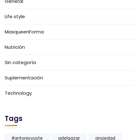
General
Life style
MasqueenForma
Nutrición
Sin categoría
Suplementación
Technology
Tags
#antonioyuste
adelgazar
ansiedad