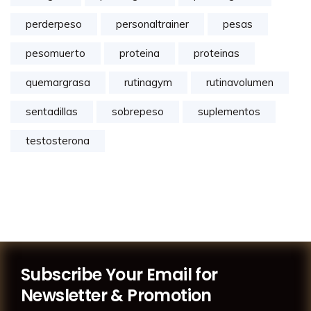
perderpeso
personaltrainer
pesas
pesomuerto
proteina
proteinas
quemargrasa
rutinagym
rutinavolumen
sentadillas
sobrepeso
suplementos
testosterona
Subscribe Your Email for
Newsletter & Promotion