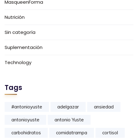
MasqueenForma
Nutrición
Sin categoría
Suplementación
Technology
Tags
#antonioyuste
adelgazar
ansiedad
antonioyuste
antonio Yuste
carbohidratos
comidatrampa
cortisol