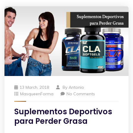
13 March, 2018
By
Antonio
MasqueenForma
No Comments
Suplementos Deportivos
para Perder Grasa