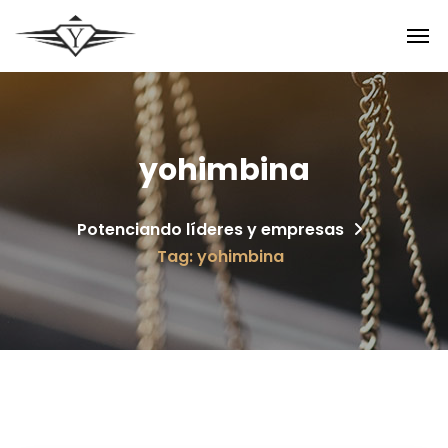
yohimbina
Potenciando líderes y empresas
Tag: yohimbina