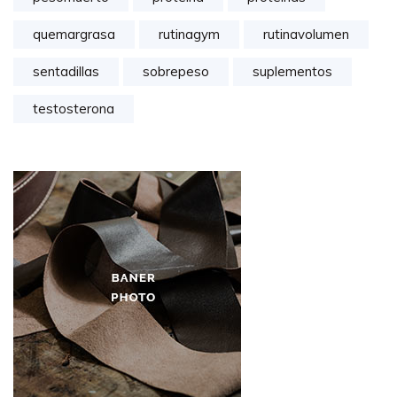
quemargrasa
rutinagym
rutinavolumen
sentadillas
sobrepeso
suplementos
testosterona