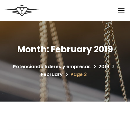
Month:
February 2019
Potenciando líderes y empresas
2019
February
Page 3