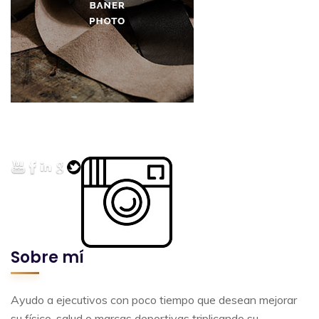
Sobre mí
Ayudo a ejecutivos con poco tiempo que desean mejorar
su físico, salud o marcas deportivas triplicando su