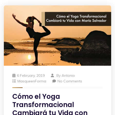
6 February, 2019
By
Antonio
MasqueenForma
No Comments
Cómo el Yoga
Transformacional
Cambiará tu Vida con