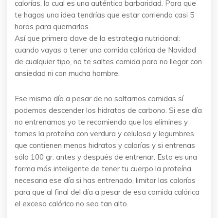
calorías, lo cual es una auténtica barbaridad. Para que
te hagas una idea tendrías que estar corriendo casi 5
horas para quemarlas.
Así que primera clave de la estrategia nutricional:
cuando vayas a tener una comida calórica de Navidad
de cualquier tipo, no te saltes comida para no llegar con
ansiedad ni con mucha hambre.
Ese mismo día a pesar de no saltarnos comidas sí
podemos descender los hidratos de carbono. Si ese día
no entrenamos yo te recomiendo que los elimines y
tomes la proteína con verdura y celulosa y legumbres
que contienen menos hidratos y calorías y si entrenas
sólo 100 gr. antes y después de entrenar. Esta es una
forma más inteligente de tener tu cuerpo la proteína
necesaria ese día si has entrenado, limitar las calorías
para que al final del día a pesar de esa comida calórica
el exceso calórico no sea tan alto.