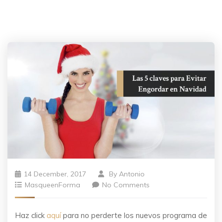
14 December, 2017
By
Antonio
MasqueenForma
No Comments
Haz click
aquí
para no perderte los nuevos programa de