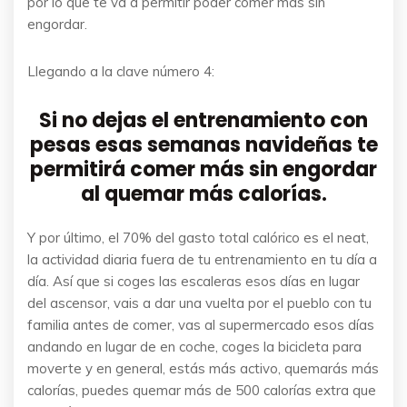
por lo que te va a permitir poder comer más sin
engordar.
Llegando a la clave número 4:
Si no dejas el entrenamiento con
pesas esas semanas navideñas te
permitirá comer más sin engordar
al quemar más calorías.
Y por último, el 70% del gasto total calórico es el neat,
la actividad diaria fuera de tu entrenamiento en tu día a
día. Así que si coges las escaleras esos días en lugar
del ascensor, vais a dar una vuelta por el pueblo con tu
familia antes de comer, vas al supermercado esos días
andando en lugar de en coche, coges la bicicleta para
moverte y en general, estás más activo, quemarás más
calorías, puedes quemar más de 500 calorías extra que