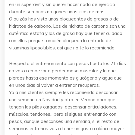
en un superavit y sin querer hacer nada de ejercicio
durante semanas no ganes unos kilos de más.
O quizás has visto unos bloqueantes de grasas o de
hidratos de carbono. Los de hidrato de carbono son una
auténtica estafa y los de grasa hay que tener cuidado
con ellos porque también bloquean la entrada de
vitaminas liposolubles, así que no te lo recomiendo.
Respecto al entrenamiento con pesas hasta los 21 días
no vas a empezar a perder masa muscular y lo que
pierdes hasta ese momento es glucógeno y agua que
en unos días al volver a entrenar recuperas.
Yo a mis clientes siempre les recomiendo descansar
una semana en Navidad y otra en Verano para que
tengan las pilas cargadas, descansar articulaciones,
músculos, tendones…pero si sigues entrenando con
pesas, aunque descanses una semana, si el resto de
semanas entrenas vas a tener un gasto calórico mayor