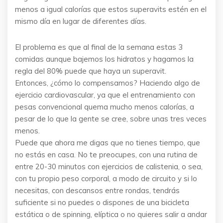
menos a igual calorías que estos superavits estén en el
mismo día en lugar de diferentes días.
El problema es que al final de la semana estas 3
comidas aunque bajemos los hidratos y hagamos la
regla del 80% puede que haya un superavit.
Entonces, ¿cómo lo compensamos? Haciendo algo de
ejercicio cardiovascular, ya que el entrenamiento con
pesas convencional quema mucho menos calorías, a
pesar de lo que la gente se cree, sobre unas tres veces
menos.
Puede que ahora me digas que no tienes tiempo, que
no estás en casa. No te preocupes, con una rutina de
entre 20-30 minutos con ejercicios de calistenia, o sea,
con tu propio peso corporal, a modo de circuito y si lo
necesitas, con descansos entre rondas, tendrás
suficiente si no puedes o dispones de una bicicleta
estática o de spinning, elíptica o no quieres salir a andar