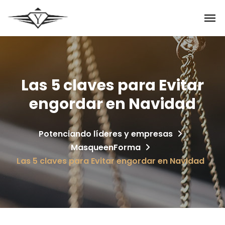
Las 5 claves para Evitar
engordar en Navidad
Potenciando líderes y empresas
MasqueenForma
Las 5 claves para Evitar engordar en Navidad