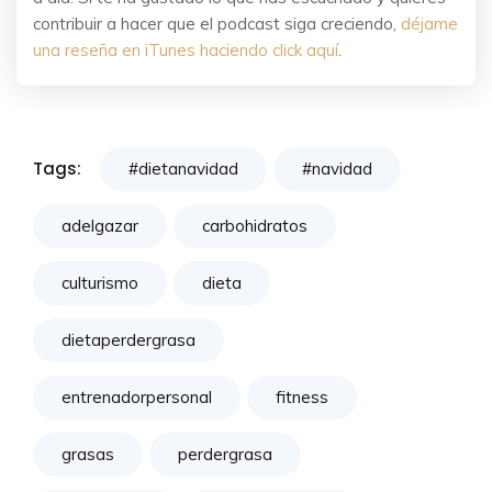
contribuir a hacer que el podcast siga creciendo,
déjame
una reseña en iTunes haciendo click aquí
.
Tags:
#dietanavidad
#navidad
adelgazar
carbohidratos
culturismo
dieta
dietaperdergrasa
entrenadorpersonal
fitness
grasas
perdergrasa