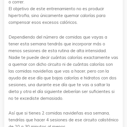
o correr.
El objetivo de este entrenamiento no es producir
hipertrofia, sino únicamente quemar calorías para
compensar esos excesos calóricos.
Dependiendo del número de comidas que vayas a
tener esta semana tendrás que incorporar más o
menos sesiones de esta rutina de alta intensidad.
Nadie te puede decir cuántas calorías exactamente vas
a quemar con dicho circuito ni de cuántas calorías son
las comidas navideñas que vas a hacer, pero con la
ayuda de ese día que bajas calorías e hidratos con dos
sesiones, una durante ese día que te vas a saltar la
dieta y otra el día siguiente deberían ser suficientes si
no te excediste demasiado.
Así que si tienes 2 comidas navideñas esa semana,
tendrías que hacer 4 sesiones de ese circuito calisténico
de 20 a 30 minutos al menos.