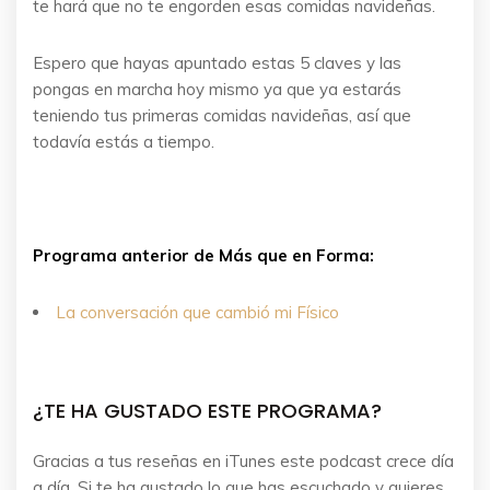
te hará que no te engorden esas comidas navideñas.
Espero que hayas apuntado estas 5 claves y las
pongas en marcha hoy mismo ya que ya estarás
teniendo tus primeras comidas navideñas, así que
todavía estás a tiempo.
Programa anterior de Más que en Forma:
La conversación que cambió mi Físico
¿TE HA GUSTADO ESTE PROGRAMA?
Gracias a tus reseñas en iTunes este podcast crece día
a día. Si te ha gustado lo que has escuchado y quieres