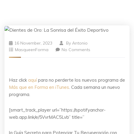
16 November, 2023
By
Antonio
MasqueenForma
No Comments
Haz click
aquí
para no perderte los nuevos programa de
Más que en Forma en iTunes
. Cada semana un nuevo
programa.
[smart_track_player url=”https://spotifyanchor-
web.app.link/e/5VvrMAC5Lvb” title=”
la Guía Secreta para Potenciar Tu Recuperación con