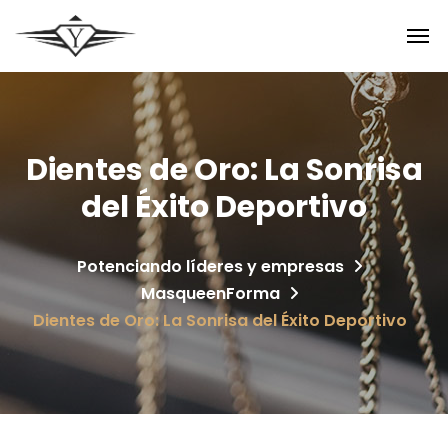
Dientes de Oro: La Sonrisa
del Éxito Deportivo
Potenciando líderes y empresas
MasqueenForma
Dientes de Oro: La Sonrisa del Éxito Deportivo