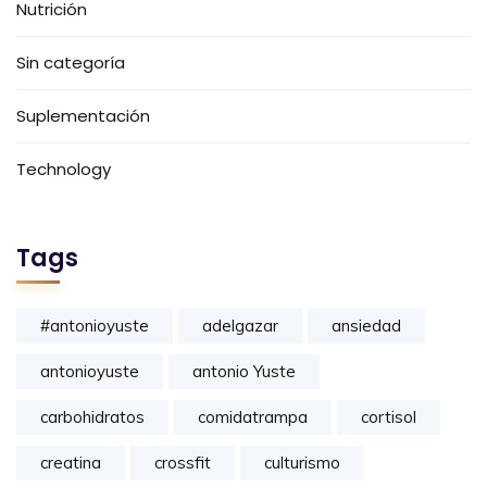
Nutrición
Sin categoría
Suplementación
Technology
Tags
#antonioyuste
adelgazar
ansiedad
antonioyuste
antonio Yuste
carbohidratos
comidatrampa
cortisol
creatina
crossfit
culturismo