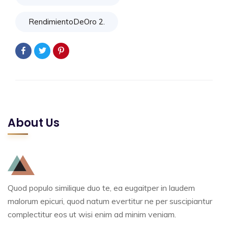
RendimientoDeOro 2.
About Us
Quod populo similique duo te, ea eugaitper in laudem
malorum epicuri, quod natum evertitur ne per suscipiantur
complectitur eos ut wisi enim ad minim veniam.