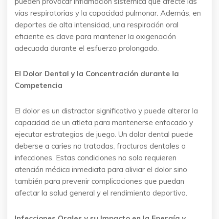
pueden provocar inflamación sistémica que afecte las
vías respiratorias y la capacidad pulmonar. Además, en
deportes de alta intensidad, una respiración oral
eficiente es clave para mantener la oxigenación
adecuada durante el esfuerzo prolongado.
El Dolor Dental y la Concentración durante la
Competencia
El dolor es un distractor significativo y puede alterar la
capacidad de un atleta para mantenerse enfocado y
ejecutar estrategias de juego. Un dolor dental puede
deberse a caries no tratadas, fracturas dentales o
infecciones. Estas condiciones no solo requieren
atención médica inmediata para aliviar el dolor sino
también para prevenir complicaciones que puedan
afectar la salud general y el rendimiento deportivo.
Infecciones Orales y su Impacto en la Energía y