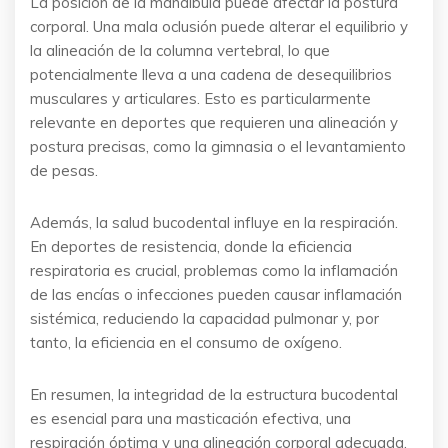
La posición de la mandíbula puede afectar la postura
corporal. Una mala oclusión puede alterar el equilibrio y
la alineación de la columna vertebral, lo que
potencialmente lleva a una cadena de desequilibrios
musculares y articulares. Esto es particularmente
relevante en deportes que requieren una alineación y
postura precisas, como la gimnasia o el levantamiento
de pesas.
Además, la salud bucodental influye en la respiración.
En deportes de resistencia, donde la eficiencia
respiratoria es crucial, problemas como la inflamación
de las encías o infecciones pueden causar inflamación
sistémica, reduciendo la capacidad pulmonar y, por
tanto, la eficiencia en el consumo de oxígeno.
En resumen, la integridad de la estructura bucodental
es esencial para una masticación efectiva, una
respiración óptima y una alineación corporal adecuada.