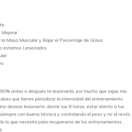
rte
 Mejorar
la Masa Muscular y Bajar el Porcentaje de Grasa
do estamos Lesionados
lar
es
l 90% antes o después te lesionarás, por mucho que sigas mis
abes que tienes periodizar la intensidad del entrenamiento
o deseas lesionarte, dormir tus 8 horas, estar atento a tus
s siempre con buena técnica y controlando el peso y no al revés,
odo lo que necesita para recuperarse de los entrenamientos…
s.