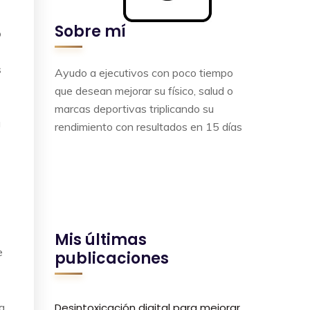
Sobre mí
o
s
Ayudo a ejecutivos con poco tiempo
que desean mejorar su físico, salud o
marcas deportivas triplicando su
u
rendimiento con resultados en 15 días
Mis últimas
e
publicaciones
a
Desintoxicación digital para mejorar