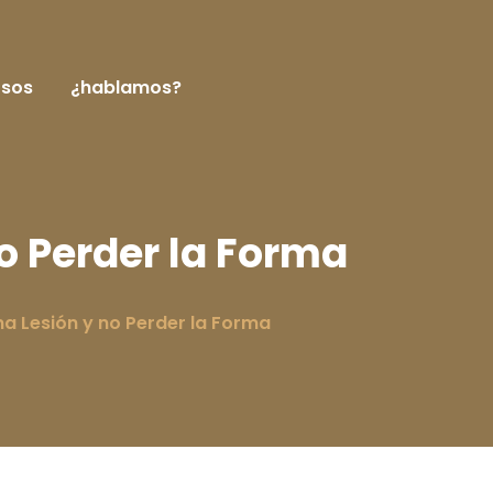
rsos
¿hablamos?
o Perder la Forma
na Lesión y no Perder la Forma