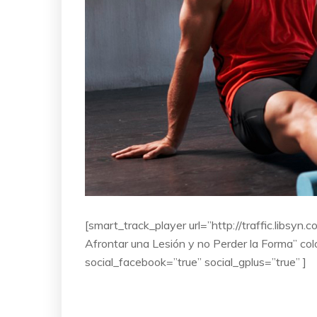
[smart_track_player url=”http://traffic.libs
Afrontar una Lesión y no Perder la Forma” co
social_facebook=”true” social_gplus=”true” ]