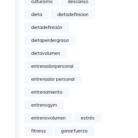
culturismo
descanso
dieta
dietadefinicion
dietadefinición
dietaperdergrasa
dietavolumen
entrenadorpersonal
entrenador personal
entrenamiento
entrenogym
entrenovolumen
estrés
fitness
ganarfuerza