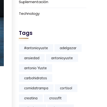
Suplementación
Technology
Tags
#antonioyuste
adelgazar
ansiedad
antonioyuste
antonio Yuste
carbohidratos
comidatrampa
cortisol
creatina
crossfit