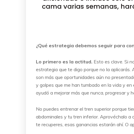
cama varias semanas, har
¿Qué estrategia debemos seguir para con
Lo primero es la actitud.
Esto es clave. Si n
estrategia que te digo porque no la aplicarás
son más que oportunidades aún no presentadas
y golpes que me han tumbado en la vida y en el
ayudó a mejorar más que nunca, progresar y ha
No puedes entrenar el tren superior porque ti
abdominales y tu tren inferior. Aprovéchalo a 
te recuperes, esas ganancias estarán ahí. O ap