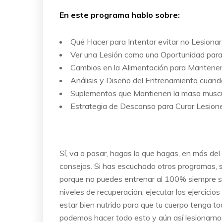
En este programa hablo sobre:
Qué Hacer para Intentar evitar no Lesiona
Ver una Lesión como una Oportunidad para
Cambios en la Alimentación para Mantener 
Análisis y Diseño del Entrenamiento cuan
Suplementos que Mantienen la masa muscu
Estrategia de Descanso para Curar Lesion
Sí, va a pasar, hagas lo que hagas, en más de
consejos. Si has escuchado otros programas, s
porque no puedes entrenar al 100% siempre sin
niveles de recuperación, ejecutar los ejercicio
estar bien nutrido para que tu cuerpo tenga t
podemos hacer todo esto y aún así lesionarno