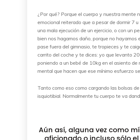
¿Por qué? Porque el cuerpo y nuestra mente n
emocional reiterado que a pesar de dormir 7 u
una mala ejecución de un ejercicio, o con un pe
bien nos hagamos daño, porque no hayamos e
pase fuera del gimnasio, te tropieces y te cai
carrito del coche y te dices: yo que levanto
poniendo a un bebé de 10kg en el asiento de m
mental que hacen que ese mínimo esfuerzo sea
Tanto como eso como cargando las bolsas de la
isquiotibial. Normalmente tu cuerpo te va dan
Aún así, alguna vez como mí
aficionado o incluso sólo e