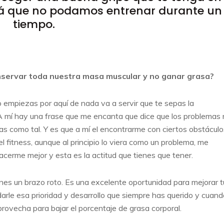
á que no podamos entrenar durante un
tiempo.
servar toda nuestra masa muscular y no ganar grasa?
o empiezas por aquí de nada va a servir que te sepas la
. A mí hay una frase que me encanta que dice que los problemas
 como tal. Y es que a mí el encontrarme con ciertos obstáculo
 fitness, aunque al principio lo viera como un problema, me
cerme mejor y esta es la actitud que tienes que tener.
enes un brazo roto. Es una excelente oportunidad para mejorar t
darle esa prioridad y desarrollo que siempre has querido y cuand
rovecha para bajar el porcentaje de grasa corporal.