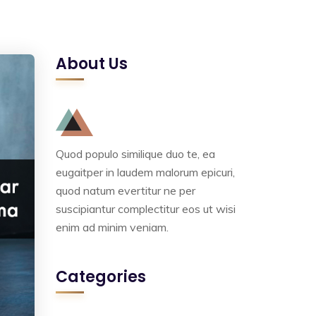
About Us
Quod populo similique duo te, ea
eugaitper in laudem malorum epicuri,
quod natum evertitur ne per
suscipiantur complectitur eos ut wisi
enim ad minim veniam.
Categories