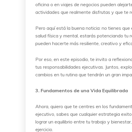
oficina o en viajes de negocios pueden alejar
actividades que realmente disfrutas y que te 
Pero aquí está la buena noticia: no tienes que e
salud física y mental, estarás potenciando tu 
pueden hacerte más resiliente, creativo y efica
Por eso, en este episodio, te invito a reflex
tus responsabilidades ejecutivas. Juntos, exp
cambios en tu rutina que tendrán un gran impact
3. Fundamentos de una Vida Equilibrada
Ahora, quiero que te centres en los fundament
ejecutivo, sabes que cualquier estrategia exi
lograr un equilibrio entre tu trabajo y bienestar
ejercicio.