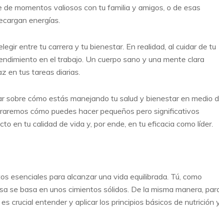
te de momentos valiosos con tu familia y amigos, o de esas
recargan energías.
legir entre tu carrera y tu bienestar. En realidad, al cuidar de tu
rendimiento en el trabajo. Un cuerpo sano y una mente clara
z en tus tareas diarias.
ionar sobre cómo estás manejando tu salud y bienestar en medio 
loraremos cómo puedes hacer pequeños pero significativos
o en tu calidad de vida y, por ende, en tu eficacia como líder.
os esenciales para alcanzar una vida equilibrada. Tú, como
tosa se basa en unos cimientos sólidos. De la misma manera, par
, es crucial entender y aplicar los principios básicos de nutrición 