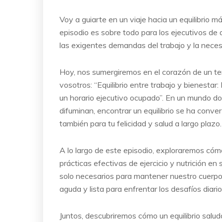
Voy a guiarte en un viaje hacia un equilibrio m
episodio es sobre todo para los ejecutivos d
las exigentes demandas del trabajo y la neces
Hoy, nos sumergiremos en el corazón de un t
vosotros: “Equilibrio entre trabajo y bienestar:
un horario ejecutivo ocupado”. En un mundo don
difuminan, encontrar un equilibrio se ha convert
también para tu felicidad y salud a largo plazo.
A lo largo de este episodio, exploraremos có
prácticas efectivas de ejercicio y nutrición e
solo necesarios para mantener nuestro cuerpo
aguda y lista para enfrentar los desafíos diari
Juntos, descubriremos cómo un equilibrio saluda