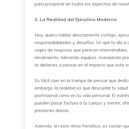
para prosperar en todos los aspectos de nuest
2. La Realidad del Ejecutivo Moderno
Hoy, quiero hablar directamente contigo, ejecu
responsabilidades y desafíos. Sé que tu día a d
viajes de negocios que parecen interminables.
rendimiento, liderando equipos, manejando pr
te detienes a pensar en el impacto que este est
Es fácil caer en la trampa de pensar que dedica
embargo, la realidad es que descuidar tu salud
profesional como en tu vida personal. El estré
pueden pasar factura a tu cuerpo y mente, af
presiones diarias.
Además, en este ritmo frenético, es común que