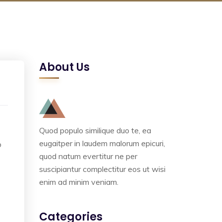
About Us
Quod populo similique duo te, ea
eugaitper in laudem malorum epicuri,
o
quod natum evertitur ne per
suscipiantur complectitur eos ut wisi
enim ad minim veniam.
Categories