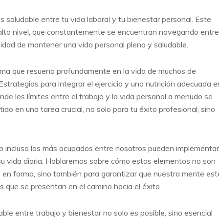
ás saludable entre tu vida laboral y tu bienestar personal. Este
e alto nivel, que constantemente se encuentran navegando entre
idad de mantener una vida personal plena y saludable.
ema que resuena profundamente en la vida de muchos de
 Estrategias para integrar el ejercicio y una nutrición adecuada e
de los límites entre el trabajo y la vida personal a menudo se
ido en una tarea crucial, no solo para tu éxito profesional, sino
mo incluso los más ocupados entre nosotros pueden implementar
n su vida diaria. Hablaremos sobre cómo estos elementos no son
 en forma, sino también para garantizar que nuestra mente est
os que se presentan en el camino hacia el éxito.
ble entre trabajo y bienestar no solo es posible, sino esencial