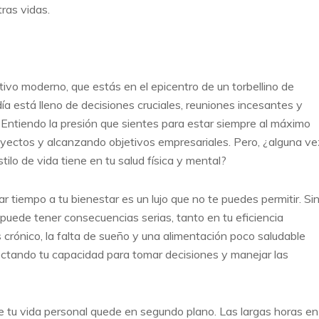
ras vidas.
tivo moderno, que estás en el epicentro de un torbellino de
ía está lleno de decisiones cruciales, reuniones incesantes y
 Entiendo la presión que sientes para estar siempre al máximo
oyectos y alcanzando objetivos empresariales. Pero, ¿alguna ve
ilo de vida tiene en tu salud física y mental?
r tiempo a tu bienestar es un lujo que no te puedes permitir. Si
 puede tener consecuencias serias, tanto en tu eficiencia
s crónico, la falta de sueño y una alimentación poco saludable
ectando tu capacidad para tomar decisiones y manejar las
 tu vida personal quede en segundo plano. Las largas horas en