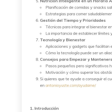
Nutrición Inteligente en un Horario 
Planificación de comidas y snacks salu
Estrategias para comer saludablement
Gestión del Tiempo y Prioridades
Técnicas para integrar el bienestar en
La importancia de establecer límites y
Tecnología y Bienestar
Aplicaciones y gadgets que facilitan el
Cómo la tecnología puede ser un aliad
Consejos para Empezar y Manteners
Pasos pequeños pero significativos ha
Motivación y cómo superar los obstá
Si quieres que te ayude a conseguir el c
en
antonioyuste.com/ayudame/
1. Introducción