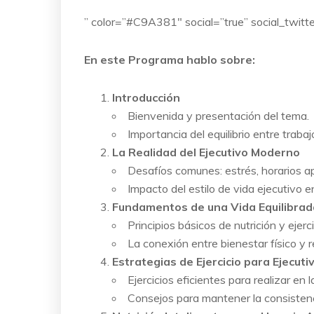
” color=”#C9A381″ social=”true” social_twitte
En este Programa hablo sobre:
Introducción
Bienvenida y presentación del tema.
Importancia del equilibrio entre trabaj
La Realidad del Ejecutivo Moderno
Desafíos comunes: estrés, horarios ap
Impacto del estilo de vida ejecutivo en
Fundamentos de una Vida Equilibrad
Principios básicos de nutrición y ejerci
La conexión entre bienestar físico y r
Estrategias de Ejercicio para Ejecut
Ejercicios eficientes para realizar en l
Consejos para mantener la consistenci