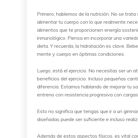
Primero, hablemos de la nutrición. No se trata
alimentar tu cuerpo con lo que realmente neces
alimentos que te proporcionen energía sosteni
inmunológico. Piensa en incorporar una varieda
dieta. Y recuerda, la hidratación es clave. Beb
mente y cuerpo en óptimas condiciones.
Luego, está el ejercicio. No necesitas ser un a
beneficios del ejercicio. Incluso pequeñas can
diferencia. Estamos hablando de mejorar tu sal
entreno con resistencia progresiva con cargas 
Esto no significa que tengas que ir a un gim
diseñadas puede ser suficiente e incluso reali
Además de estos aspectos físicos, es vital con