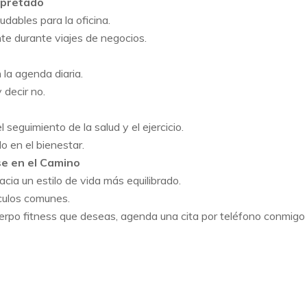
Apretado
dables para la oficina.
e durante viajes de negocios.
 la agenda diaria.
 decir no.
 seguimiento de la salud y el ejercicio.
o en el bienestar.
e en el Camino
cia un estilo de vida más equilibrado.
culos comunes.
uerpo fitness que deseas, agenda una cita por teléfono conmigo