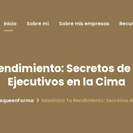
Inicio
Sobre mí
Sobre mis empresas
Recu
ndimiento: Secretos de
Ejecutivos en la Cima
squeenForma
Maximiza Tu Rendimiento: Secretos de