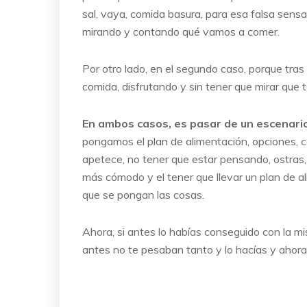
sal, vaya, comida basura, para esa falsa sensac
mirando y contando qué vamos a comer.
Por otro lado, en el segundo caso, porque tra
comida, disfrutando y sin tener que mirar que 
En ambos casos, es pasar de un escenario d
pongamos el plan de alimentación, opciones, co
apetece, no tener que estar pensando, ostras
más cómodo y el tener que llevar un plan de al
que se pongan las cosas.
Ahora, si antes lo habías conseguido con la mi
antes no te pesaban tanto y lo hacías y ahor