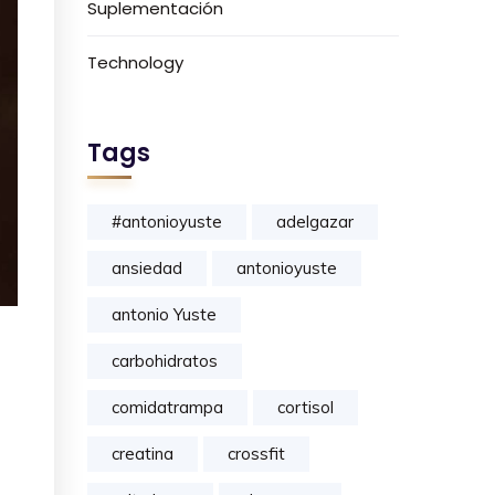
Suplementación
Technology
Tags
#antonioyuste
adelgazar
ansiedad
antonioyuste
antonio Yuste
carbohidratos
comidatrampa
cortisol
creatina
crossfit