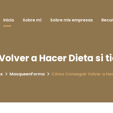
Inicio
Sobre mí
Sobre mis empresas
Recu
olver a Hacer Dieta si t
as
MasqueenForma
Cómo Conseguir Volver a Hace