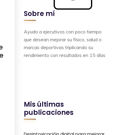
Sobre mí
Ayudo a ejecutivos con poco tiempo
que desean mejorar su físico, salud o
e
marcas deportivas triplicando su
e
rendimiento con resultados en 15 días
Mis últimas
publicaciones
Desintoxicación digital para mejorar