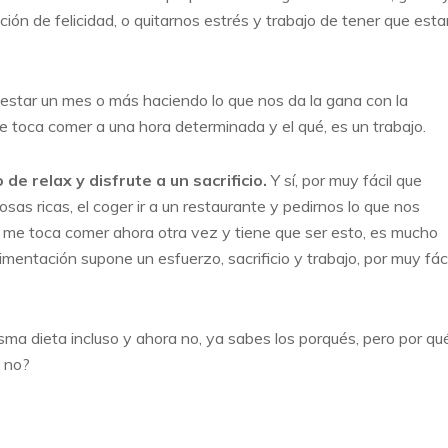
ión de felicidad, o quitarnos estrés y trabajo de tener que esta
s estar un mes o más haciendo lo que nos da la gana con la
te toca comer a una hora determinada y el qué, es un trabajo.
e relax y disfrute a un sacrificio.
Y sí, por muy fácil que
sas ricas, el coger ir a un restaurante y pedirnos lo que nos
, me toca comer ahora otra vez y tiene que ser esto, es mucho
imentación supone un esfuerzo, sacrificio y trabajo, por muy fáci
sma dieta incluso y ahora no, ya sabes los porqués, pero por qu
a no?