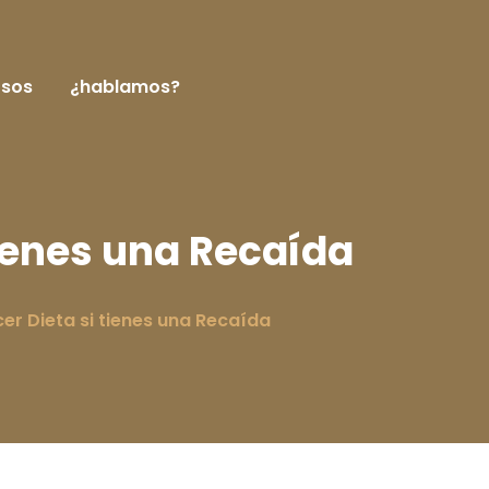
rsos
¿hablamos?
ienes una Recaída
r Dieta si tienes una Recaída