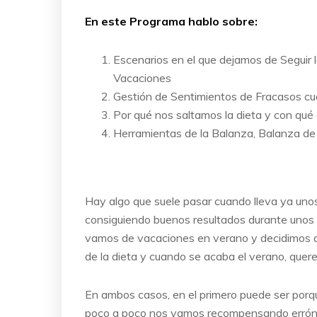
En este Programa hablo sobre:
Escenarios en el que dejamos de Seguir 
Vacaciones
Gestión de Sentimientos de Fracasos cu
Por qué nos saltamos la dieta y con qué o
Herramientas de la Balanza, Balanza de 
Hay algo que suele pasar cuando lleva ya uno
consiguiendo buenos resultados durante unos 
vamos de vacaciones en verano y decidimos q
de la dieta y cuando se acaba el verano, que
En ambos casos, en el primero puede ser po
poco a poco nos vamos recompensando erróne