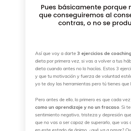
Pues básicamente porque no
que conseguiremos al conseg
contras, o no se produ
Así que voy a darte
3 ejercicios de coaching
dieta por primera vez, si vas a volver a tus há
dieta cuando antes no lo hacías. Estos 3 ejer
y que tu motivación y fuerza de voluntad estén 
yo te doy las herramientas pero tú tienes que 
Pero antes de ello, lo primero es que cada vez
como un aprendizaje y no un fracaso
. Si 
sentimiento negativo, tristeza y depresión qu
que no vas a ser capaz de superarlo, que vas a
en este estado de ánimo, ¿qué va a pasar? Que n