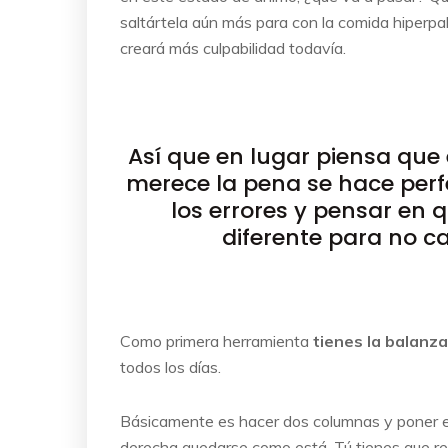
saltártela aún más para con la comida hiperpa
creará más culpabilidad todavía.
Así que en lugar piensa que 
merece la pena se hace perfe
los errores y pensar en
diferente para no c
Como primera herramienta
tienes la balanza
todos los días.
Básicamente es hacer dos columnas y poner en l
derecha quedarse como está. Tú tienes que relle