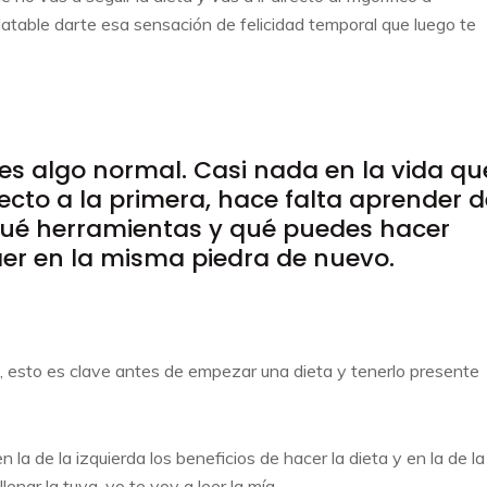
latable darte esa sensación de felicidad temporal que luego te
es algo normal. Casi nada en la vida qu
cto a la primera, hace falta aprender d
 qué herramientas y qué puedes hacer
aer en la misma piedra de nuevo.
, esto es clave antes de empezar una dieta y tenerlo presente
a de la izquierda los beneficios de hacer la dieta y en la de la
nar la tuya, yo te voy a leer la mía.