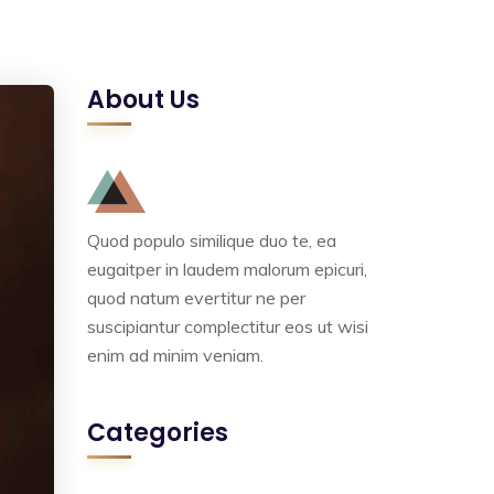
About Us
Quod populo similique duo te, ea
eugaitper in laudem malorum epicuri,
quod natum evertitur ne per
suscipiantur complectitur eos ut wisi
enim ad minim veniam.
Categories