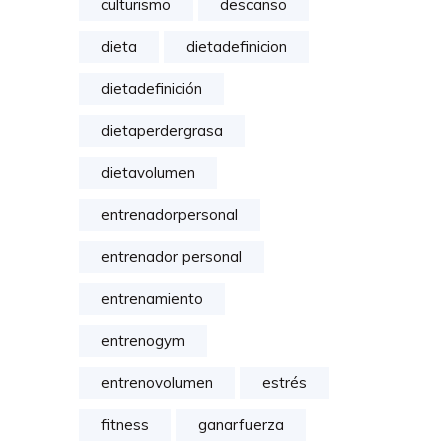
culturismo
descanso
dieta
dietadefinicion
dietadefinición
dietaperdergrasa
dietavolumen
entrenadorpersonal
entrenador personal
entrenamiento
entrenogym
entrenovolumen
estrés
fitness
ganarfuerza