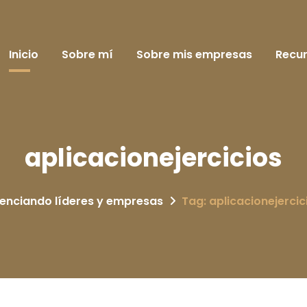
Inicio
Sobre mí
Sobre mis empresas
Recu
aplicacionejercicios
enciando líderes y empresas
Tag: aplicacionejercic