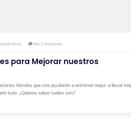
ueenForma
No Comments
es para Mejorar nuestros
ciones Móviles que nos ayudarán a entrenar mejor, a llevar me
arlo todo. ¿Quieres saber cuáles son?