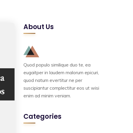
About Us
Quod populo similique duo te, ea
eugaitper in laudem malorum epicuri,
quod natum evertitur ne per
suscipiantur complectitur eos ut wisi
enim ad minim veniam.
Categories