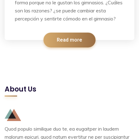
forma porque no le gustan los gimnasios. ¿Cuáles
son las razones? ¿se puede cambiar esta
percepción y sentirte cómodo en el gimnasio?
Read more
About Us
Quod populo similique duo te, ea eugaitper in laudem
malorum epicuri, quod natum evertitur ne per suscipiantur