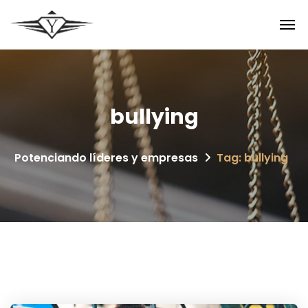
bullying
Potenciando líderes y empresas
Tag: bullying