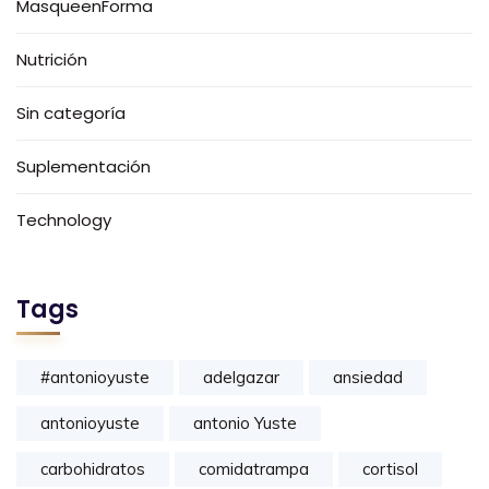
MasqueenForma
Nutrición
Sin categoría
Suplementación
Technology
Tags
#antonioyuste
adelgazar
ansiedad
antonioyuste
antonio Yuste
carbohidratos
comidatrampa
cortisol