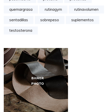
quemargrasa
rutinagym
rutinavolumen
sentadillas
sobrepeso
suplementos
testosterona