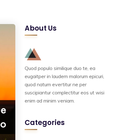
About Us
Quod populo similique duo te, ea
eugaitper in laudem malorum epicuri,
quod natum evertitur ne per
suscipiantur complectitur eos ut wisi
enim ad minim veniam.
Categories