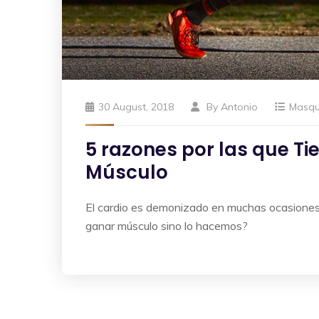
30 August, 2018
By
Antonio
Masq
5 razones por las que T
Músculo
El cardio es demonizado en muchas ocasiones.
ganar músculo sino lo hacemos?