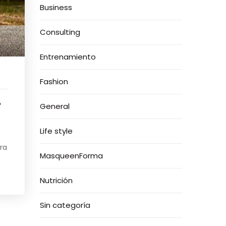
Business
Consulting
Entrenamiento
Fashion
r
General
Life style
ra
MasqueenForma
Nutrición
Sin categoría