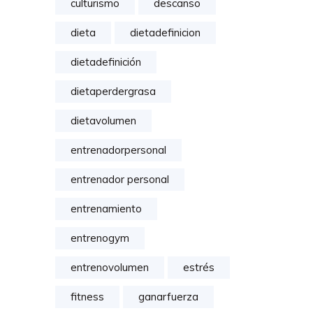
culturismo
descanso
dieta
dietadefinicion
dietadefinición
dietaperdergrasa
dietavolumen
entrenadorpersonal
entrenador personal
entrenamiento
entrenogym
entrenovolumen
estrés
fitness
ganarfuerza