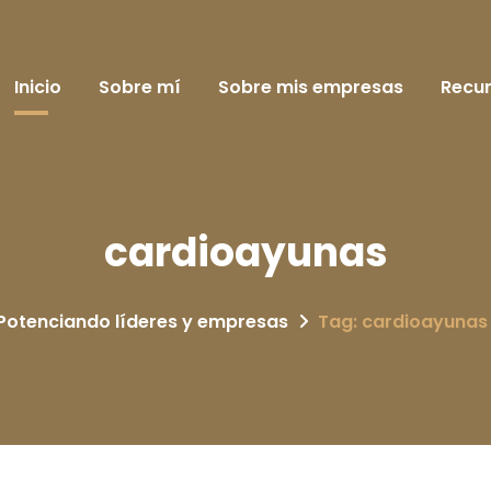
Inicio
Sobre mí
Sobre mis empresas
Recu
cardioayunas
Potenciando líderes y empresas
Tag: cardioayunas