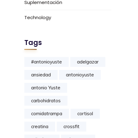
Suplementación
Technology
Tags
#antonioyuste
adelgazar
ansiedad
antonioyuste
antonio Yuste
carbohidratos
comidatrampa
cortisol
creatina
crossfit