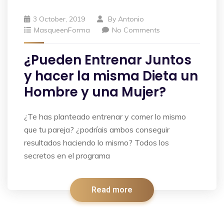
3 October, 2019
By
Antonio
MasqueenForma
No Comments
¿Pueden Entrenar Juntos
y hacer la misma Dieta un
Hombre y una Mujer?
¿Te has planteado entrenar y comer lo mismo
que tu pareja? ¿podríais ambos conseguir
resultados haciendo lo mismo? Todos los
secretos en el programa
Read more