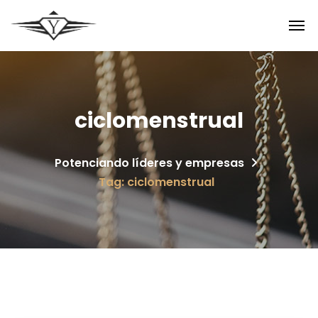
ciclomenstrual
Potenciando líderes y empresas
Tag: ciclomenstrual