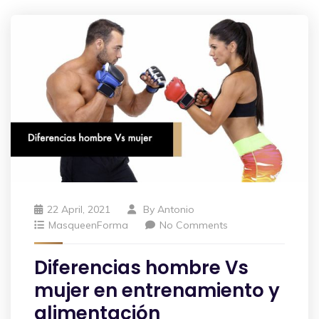
22 April, 2021
By
Antonio
MasqueenForma
No Comments
Diferencias hombre Vs
mujer en entrenamiento y
alimentación