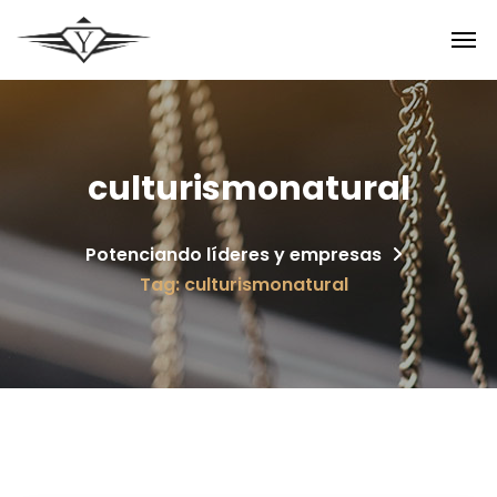
culturismonatural
Potenciando líderes y empresas
Tag: culturismonatural