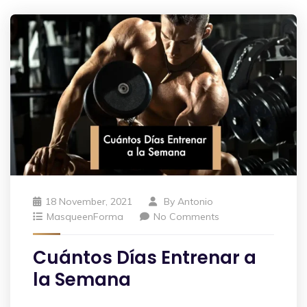
18 November, 2021
By
Antonio
MasqueenForma
No Comments
Cuántos Días Entrenar a
la Semana