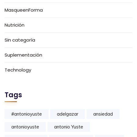
MasqueenForma
Nutrición
Sin categoría
Suplementación
Technology
Tags
#antonioyuste
adelgazar
ansiedad
antonioyuste
antonio Yuste