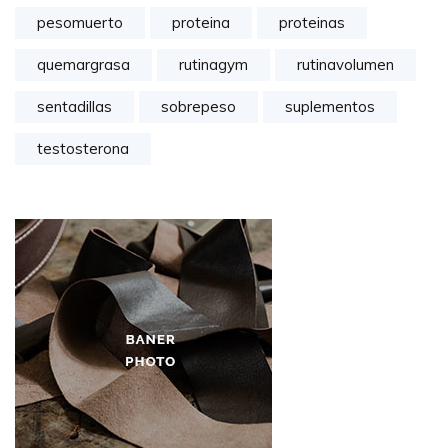
pesomuerto
proteina
proteinas
quemargrasa
rutinagym
rutinavolumen
sentadillas
sobrepeso
suplementos
testosterona