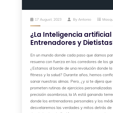
17 August, 2023
By
Antonio
Masq
¿La Inteligencia artifici
Entrenadores y Dietistas
En un mundo donde cada paso que damos parece
resuena con fuerza en los corredores de los gi
¿Estamos al borde de una revolución donde la in
fitness y la salud? Durante años, hemos conf
sanar nuestras almas. Pero, ¿y si te dijera q
prometen rutinas de ejercicios personalizada
precisión asombrosa, la IA está ganando terre
donde los entrenadores personales y los médico
desvelaremos las verdades y mitos detrás de 