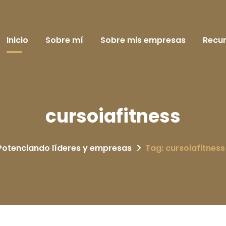
Inicio
Sobre mí
Sobre mis empresas
Recu
cursoiafitness
Potenciando líderes y empresas
Tag: cursoiafitness