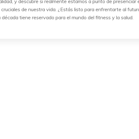
ealidad, y descubre si realmente estamos a punto de presenciar e
ruciales de nuestra vida. ¿Estás listo para enfrentarte al futur
 década tiene reservado para el mundo del fitness y la salud.