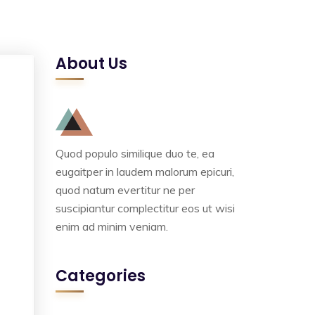
About Us
Quod populo similique duo te, ea
eugaitper in laudem malorum epicuri,
quod natum evertitur ne per
suscipiantur complectitur eos ut wisi
enim ad minim veniam.
Categories