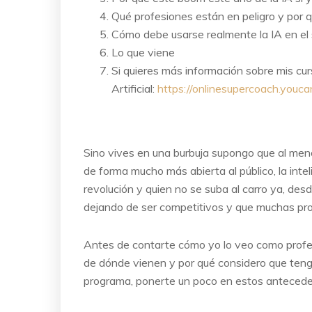
Qué profesiones están en peligro y por 
Cómo debe usarse realmente la IA en el s
Lo que viene
Si quieres más información sobre mis cur
Artificial:
https://onlinesupercoach.youc
Sino vives en una burbuja supongo que al men
de forma mucho más abierta al público, la intel
revolución y quien no se suba al carro ya, de
dejando de ser competitivos y que muchas profe
Antes de contarte cómo yo lo veo como profesi
de dónde vienen y por qué considero que teng
programa, ponerte un poco en estos antecede