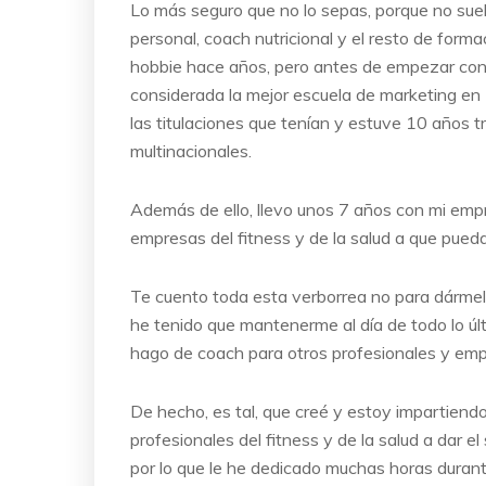
Lo más seguro que no lo sepas, porque no suelo 
personal, coach nutricional y el resto de form
hobbie hace años, pero antes de empezar con
considerada la mejor escuela de marketing e
las titulaciones que tenían y estuve 10 años 
multinacionales.
Además de ello, llevo unos 7 años con mi emp
empresas del fitness y de la salud a que pueda
Te cuento toda esta verborrea no para dárme
he tenido que mantenerme al día de todo lo úl
hago de coach para otros profesionales y emp
De hecho, es tal, que creé y estoy impartiend
profesionales del fitness y de la salud a dar el s
por lo que le he dedicado muchas horas durante 