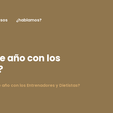
rsos
¿hablamos?
te año con los
?
te año con los Entrenadores y Dietistas?