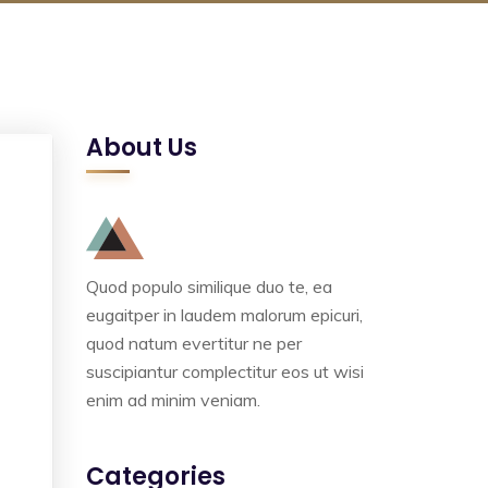
About Us
Quod populo similique duo te, ea
eugaitper in laudem malorum epicuri,
quod natum evertitur ne per
suscipiantur complectitur eos ut wisi
enim ad minim veniam.
Categories