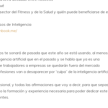
qué
ector del Fitness y de la Salud y quién puede beneficiarse de e
sos de Inteligencia
anbook.me/
os te sonará de pasada que este año se está usando, al menos
igencia artificial que en el pasado y se habla que ya es una
sde trabajadores a empresas se quedarán fuera del mercado
siones van a desaparecer por “culpa” de la inteligencia artifici
onal, y todas las afirmaciones que voy a decir, para que sepa
o la formación y experiencia necesaria para poder dedicar este
ntes.