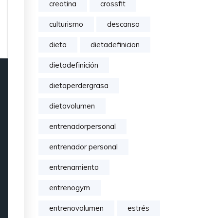
creatina
crossfit
culturismo
descanso
dieta
dietadefinicion
dietadefinición
dietaperdergrasa
dietavolumen
entrenadorpersonal
entrenador personal
entrenamiento
entrenogym
entrenovolumen
estrés