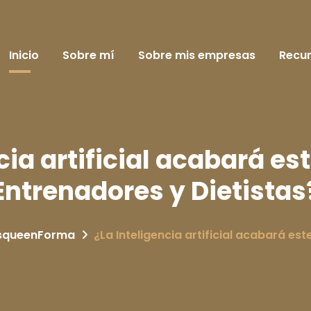
Inicio
Sobre mí
Sobre mis empresas
Recu
cia artificial acabará es
Entrenadores y Dietistas
squeenForma
¿La Inteligencia artificial acabará es