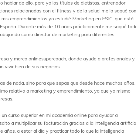
hablar de ello, pero yo los títulos de dietistas, entrenador
aciones relacionadas con el fitness y de la salud, me la saqué c
 mis emprendimientos yo estudié Marketing en ESIC, que está
n España. Durante más de 10 años prácticamente me saqué tod
trabajando como director de marketing para diferentes
resa y marca onlinesupercoach, donde ayudo a profesionales y
n vivir bien de sus negocios.
las de nada, sino para que sepas que desde hace muchos años,
timo relativo a marketing y emprendimiento, ya que yo mismo
resas.
o un curso superior en mi academia online para ayudar a
alto a multiplicar su facturación gracias a la inteligencia artificia
años, a estar al día y practicar todo lo que la inteligencia