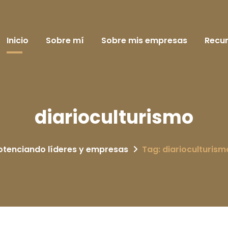
Inicio
Sobre mí
Sobre mis empresas
Recu
diarioculturismo
otenciando líderes y empresas
Tag: diarioculturism