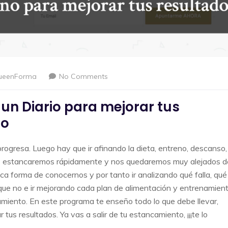
ueenForma
No Comments
 un Diario para mejorar tus
io
progresa. Luego hay que ir afinando la dieta, entreno, descanso,
os estancaremos rápidamente y nos quedaremos muy alejados d
ica forma de conocernos y por tanto ir analizando qué falla, qué
o que no e ir mejorando cada plan de alimentación y entrenamien
miento. En este programa te enseño todo lo que debe llevar,
tus resultados. Ya vas a salir de tu estancamiento, ¡¡¡te lo