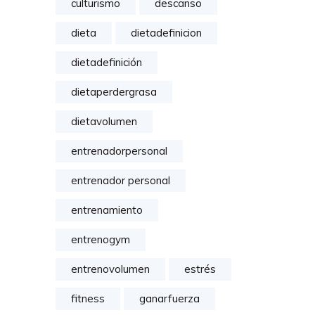
culturismo
descanso
dieta
dietadefinicion
dietadefinición
dietaperdergrasa
dietavolumen
entrenadorpersonal
entrenador personal
entrenamiento
entrenogym
entrenovolumen
estrés
fitness
ganarfuerza