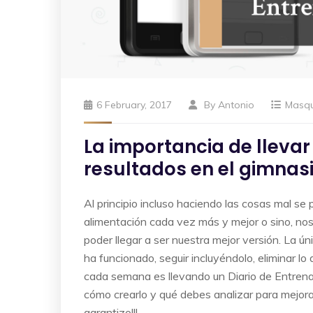
6 February, 2017
By
Antonio
Masq
La importancia de llevar
resultados en el gimnas
Al principio incluso haciendo las cosas mal se 
alimentación cada vez más y mejor o sino, n
poder llegar a ser nuestra mejor versión. La ún
ha funcionado, seguir incluyéndolo, eliminar l
cada semana es llevando un Diario de Entrena
cómo crearlo y qué debes analizar para mejorar 
garantizo!!!