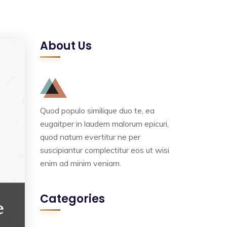
About Us
Quod populo similique duo te, ea
eugaitper in laudem malorum epicuri,
quod natum evertitur ne per
suscipiantur complectitur eos ut wisi
enim ad minim veniam.
Categories