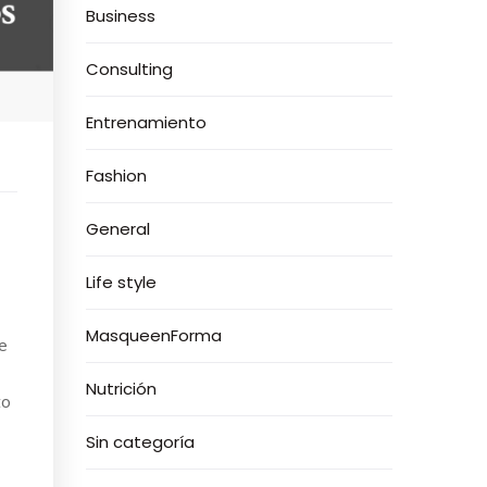
Business
Consulting
Entrenamiento
Fashion
General
Life style
MasqueenForma
e
Nutrición
to
Sin categoría