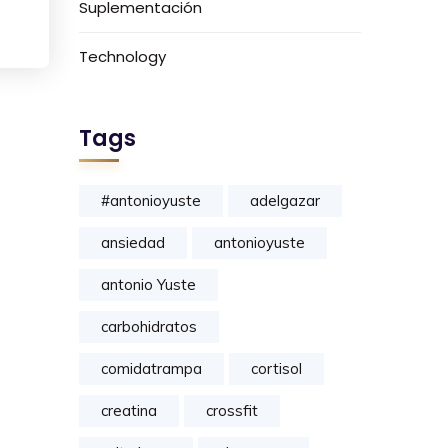
Suplementación
Technology
Tags
#antonioyuste
adelgazar
ansiedad
antonioyuste
antonio Yuste
carbohidratos
comidatrampa
cortisol
creatina
crossfit