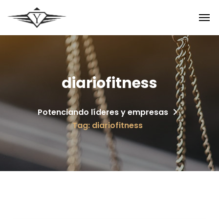
diariofitness
Potenciando líderes y empresas
Tag: diariofitness