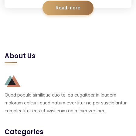
Read more
About Us
Quod populo similique duo te, ea eugaitper in laudem
malorum epicuri, quod natum evertitur ne per suscipiantur
complectitur eos ut wisi enim ad minim veniam.
Categories