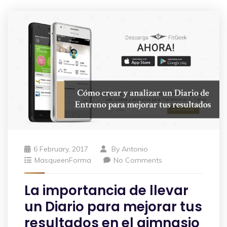
6 February, 2017
By
Antonio
MasqueenForma
No Comments
La importancia de llevar
un Diario para mejorar tus
resultados en el gimnasio