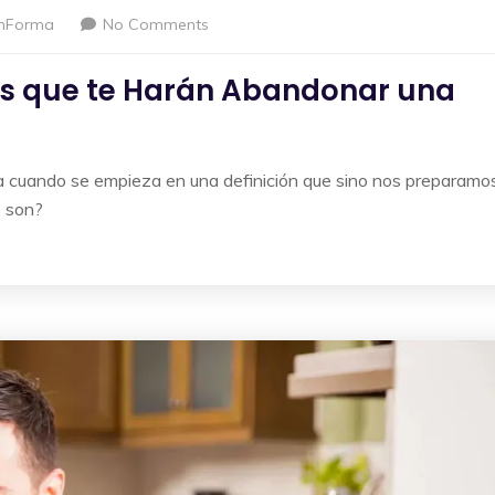
nForma
No Comments
s que te Harán Abandonar una
a cuando se empieza en una definición que sino nos preparamo
s son?