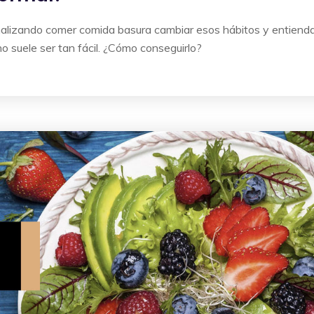
rmalizando comer comida basura cambiar esos hábitos y entiend
no suele ser tan fácil. ¿Cómo conseguirlo?