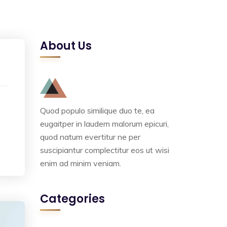
About Us
Quod populo similique duo te, ea
eugaitper in laudem malorum epicuri,
quod natum evertitur ne per
suscipiantur complectitur eos ut wisi
enim ad minim veniam.
Categories