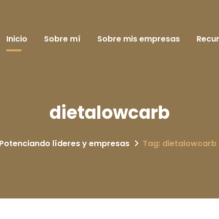
Inicio
Sobre mí
Sobre mis empresas
Recu
dietalowcarb
Potenciando líderes y empresas
Tag: dietalowcarb