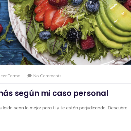
ueenForma
No Comments
más según mi caso personal
leído sean lo mejor para ti y te estén perjudicando. Descubre