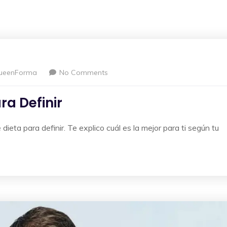
ueenForma
No Comments
ra Definir
ieta para definir. Te explico cuál es la mejor para ti según tu