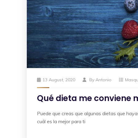
13 August, 2020
By
Antonio
Masq
Qué dieta me conviene 
Puede que creas que algunas dietas que hayas 
cuál es la mejor para ti