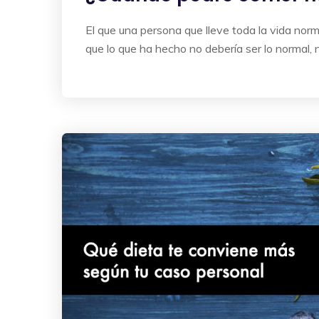
El que una persona que lleve toda la vida no
que lo que ha hecho no debería ser lo normal, 