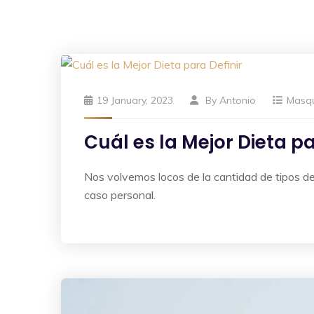
19 January, 2023
By
Antonio
Masq
Cuál es la Mejor Dieta pa
Nos volvemos locos de la cantidad de tipos de d
caso personal.