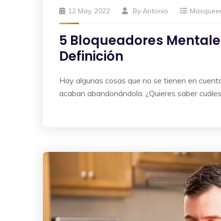
12 May, 2022
By
Antonio
Masquee
5 Bloqueadores Mentale
Definición
Hay algunas cosas que no se tienen en cuent
acaban abandonándola. ¿Quieres saber cuále