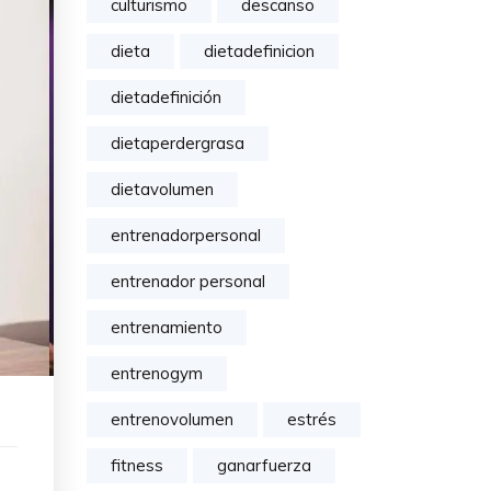
culturismo
descanso
dieta
dietadefinicion
dietadefinición
dietaperdergrasa
dietavolumen
entrenadorpersonal
entrenador personal
entrenamiento
entrenogym
entrenovolumen
estrés
fitness
ganarfuerza