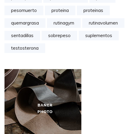
pesomuerto
proteina
proteinas
quemargrasa
rutinagym
rutinavolumen
sentadillas
sobrepeso
suplementos
testosterona