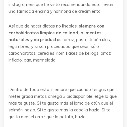
instagramers que he visto recomendando esto llevan
una farmacia encima y hormona de crecimiento.
Así que de hacer dietas no lineales,
siempre con
carbohidratos limpios de calidad, alimentos
naturales y no productos:
arroz, pasta, tubérculos,
legumbres, y si son procesados que sean sólo
carbohidratos: cereales Korn flakes de kellogs, arroz
inflado, pan, mermelada.
Dentro de todo esto, siempre que cuando tengas que
meter grasa metas omega 3 biodisponible, elige lo que
más te guste. SI te gusta más el lomo de atún que el
salmón, hazlo. Si te gusta más la caballa hazlo. Si te
gusta más el arroz que la patata, hazlo…