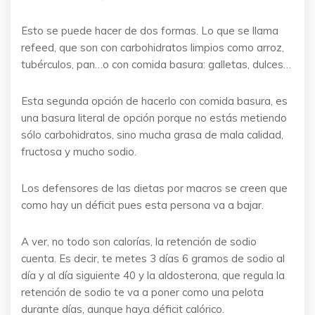
Esto se puede hacer de dos formas. Lo que se llama
refeed, que son con carbohidratos limpios como arroz,
tubérculos, pan…o con comida basura: galletas, dulces…
Esta segunda opción de hacerlo con comida basura, es
una basura literal de opción porque no estás metiendo
sólo carbohidratos, sino mucha grasa de mala calidad,
fructosa y mucho sodio.
Los defensores de las dietas por macros se creen que
como hay un déficit pues esta persona va a bajar.
A ver, no todo son calorías, la retención de sodio
cuenta. Es decir, te metes 3 días 6 gramos de sodio al
día y al día siguiente 40 y la aldosterona, que regula la
retención de sodio te va a poner como una pelota
durante días, aunque haya déficit calórico.