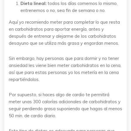
Dieta lineal:
todos los días comemos lo mismo,
entrenemos o no, sea fin de semana o no.
Aquí yo recomiendo meter para completar lo que resta
en carbohidratos para aportar energía, antes y
después de entrenar y alejarme de los carbohidratos
desayuno que se utiliza más grasa y engordan menos.
Sin embargo, hay personas que para dormir y no tener
ansiedad les viene bien meter carbohidratos en la cena,
así que para estas personas yo los metería en la cena
repartiéndolos.
Por supuesto, si haces algo de cardio te permitirá
meter unas 300 calorías adicionales de carbohidratos y
seguir perdiendo grasa suponiendo que hagas al menos
50 min. de cardio diario.
Este tipo de dietas es adecuado para personas que