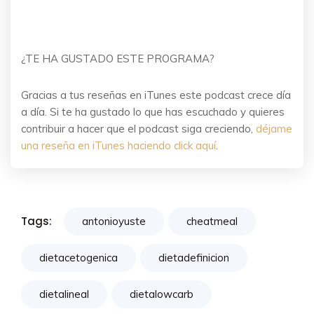
¿TE HA GUSTADO ESTE PROGRAMA?
Gracias a tus reseñas en iTunes este podcast crece día
a día. Si te ha gustado lo que has escuchado y quieres
contribuir a hacer que el podcast siga creciendo,
déjame
una reseña en iTunes haciendo click aquí
.
Tags:
antonioyuste
cheatmeal
dietacetogenica
dietadefinicion
dietalineal
dietalowcarb