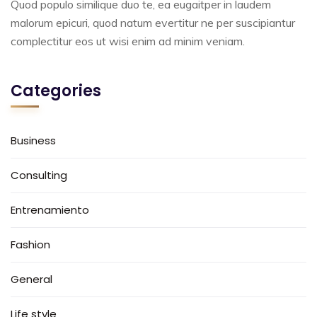
Quod populo similique duo te, ea eugaitper in laudem
malorum epicuri, quod natum evertitur ne per suscipiantur
complectitur eos ut wisi enim ad minim veniam.
Categories
Business
Consulting
Entrenamiento
Fashion
General
Life style