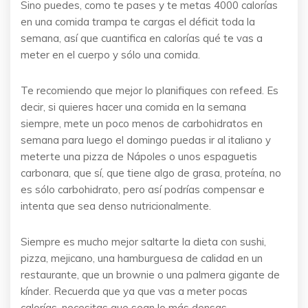
Sino puedes, como te pases y te metas 4000 calorías
en una comida trampa te cargas el déficit toda la
semana, así que cuantifica en calorías qué te vas a
meter en el cuerpo y sólo una comida.
Te recomiendo que mejor lo planifiques con refeed. Es
decir, si quieres hacer una comida en la semana
siempre, mete un poco menos de carbohidratos en
semana para luego el domingo puedas ir al italiano y
meterte una pizza de Nápoles o unos espaguetis
carbonara, que sí, que tiene algo de grasa, proteína, no
es sólo carbohidrato, pero así podrías compensar e
intenta que sea denso nutricionalmente.
Siempre es mucho mejor saltarte la dieta con sushi,
pizza, mejicano, una hamburguesa de calidad en un
restaurante, que un brownie o una palmera gigante de
kínder. Recuerda que ya que vas a meter pocas
calorías, necesitas que sean lo más densas