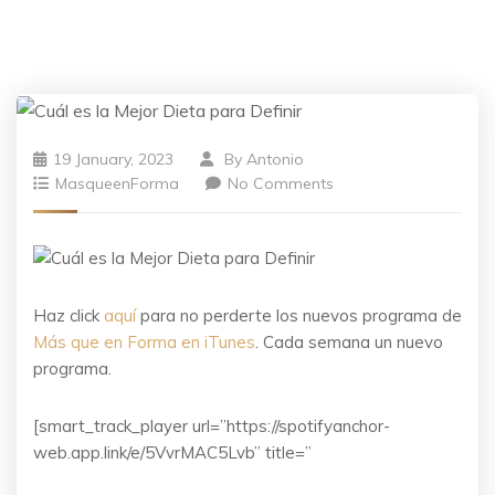
19 January, 2023
By
Antonio
MasqueenForma
No Comments
Haz click
aquí
para no perderte los nuevos programa de
Más que en Forma en iTunes
. Cada semana un nuevo
programa.
[smart_track_player url=”https://spotifyanchor-
web.app.link/e/5VvrMAC5Lvb” title=”