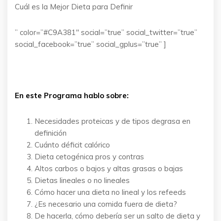
Cuál es la Mejor Dieta para Definir
” color=”#C9A381″ social=”true” social_twitter=”true”
social_facebook=”true” social_gplus=”true” ]
En este Programa hablo sobre:
Necesidades proteicas y de tipos degrasa en
definición
Cuánto déficit calórico
Dieta cetogénica pros y contras
Altos carbos o bajos y altas grasas o bajas
Dietas lineales o no lineales
Cómo hacer una dieta no lineal y los refeeds
¿Es necesario una comida fuera de dieta?
De hacerla, cómo debería ser un salto de dieta y