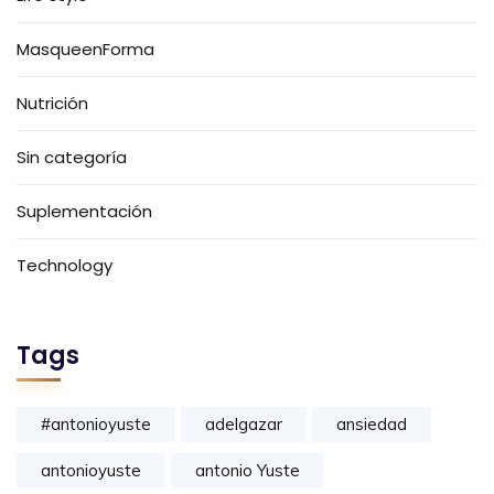
MasqueenForma
Nutrición
Sin categoría
Suplementación
Technology
Tags
#antonioyuste
adelgazar
ansiedad
antonioyuste
antonio Yuste