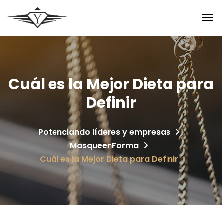
Cuál es la Mejor Dieta para
Definir
Potenciando líderes y empresas
MasqueenForma
Cuál es la Mejor Dieta para Definir