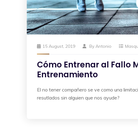
15 August, 2019
By
Antonio
Masq
Cómo Entrenar al Fallo
Entrenamiento
El no tener compañero se ve como una limita
resutlados sin alguien que nos ayude?