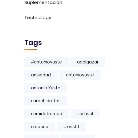
Suplementación
Technology
Tags
#antonioyuste
adelgazar
ansiedad
antonioyuste
antonio Yuste
carbohidratos
comidatrampa
cortisol
creatina
crossfit