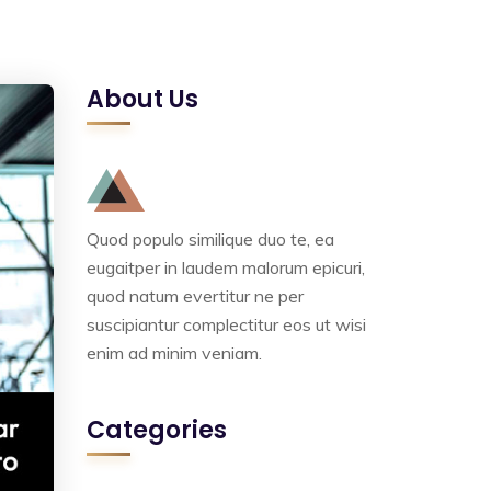
About Us
Quod populo similique duo te, ea
eugaitper in laudem malorum epicuri,
quod natum evertitur ne per
suscipiantur complectitur eos ut wisi
enim ad minim veniam.
Categories