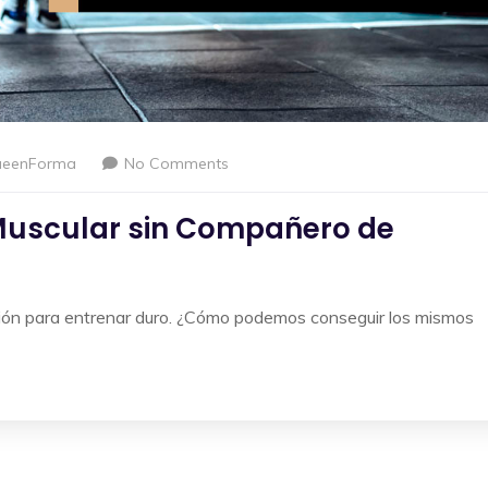
ueenForma
No Comments
 Muscular sin Compañero de
ción para entrenar duro. ¿Cómo podemos conseguir los mismos