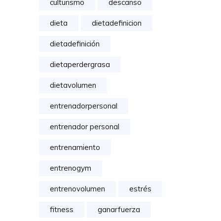
culturismo
descanso
dieta
dietadefinicion
dietadefinición
dietaperdergrasa
dietavolumen
entrenadorpersonal
entrenador personal
entrenamiento
entrenogym
entrenovolumen
estrés
fitness
ganarfuerza