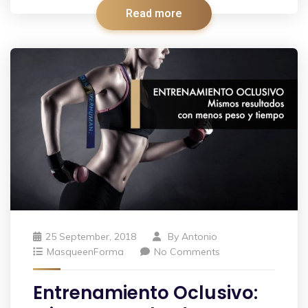
Read more
25 September, 2018
By
Antonio
MasqueenForma
No Comments
Entrenamiento Oclusivo: