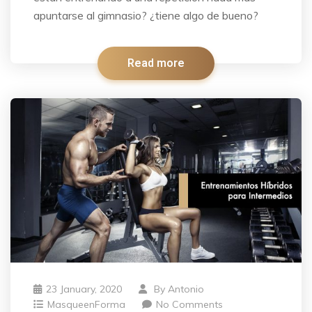
apuntarse al gimnasio? ¿tiene algo de bueno?
Read more
23 January, 2020
By
Antonio
MasqueenForma
No Comments