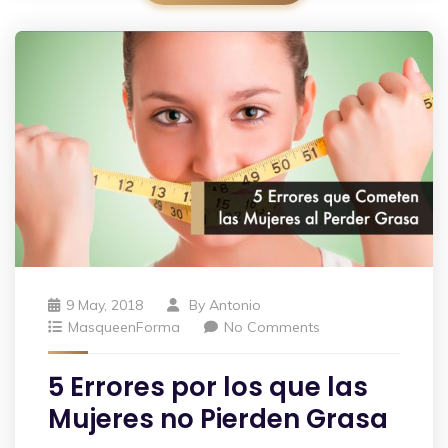
9 May, 2018
By
Antonio
MasqueenForma
No Comments
5 Errores por los que las
Mujeres no Pierden Grasa