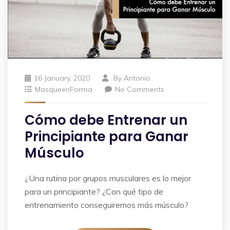
16 January, 2020
By
Antonio
MasqueenForma
No Comments
Cómo debe Entrenar un
Principiante para Ganar
Músculo
¿Una rutina por grupos musculares es lo mejor
para un principiante? ¿Con qué tipo de
entrenamiento conseguiremos más músculo?