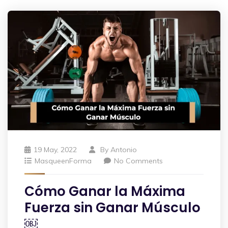
19 May, 2022
By
Antonio
MasqueenForma
No Comments
Cómo Ganar la Máxima
Fuerza sin Ganar Músculo
￼