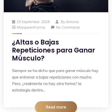
19 September, 2018
By
Antonio
MasqueenForma
No Comments
¿Altas o Bajas
Repeticiones para Ganar
Músculo?
Siempre se ha dicho que para ganar músculo hay
que entrenar a bajas repeticiones con mucho.
Pero, ¿realmente no hay otra forma? la
estrategia dentro...
Read more