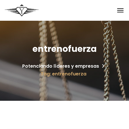
entrenofuerza
Potenciando líderes y empresas
Tag: entrenofuerza