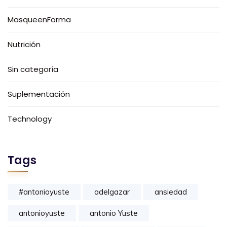
MasqueenForma
Nutrición
Sin categoría
Suplementación
Technology
Tags
#antonioyuste
adelgazar
ansiedad
antonioyuste
antonio Yuste