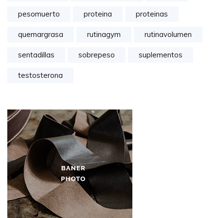
pesomuerto
proteina
proteinas
quemargrasa
rutinagym
rutinavolumen
sentadillas
sobrepeso
suplementos
testosterona