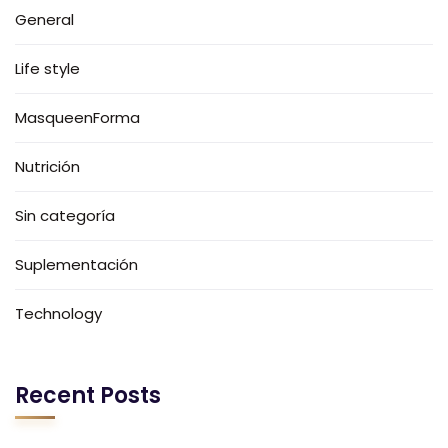
General
Life style
MasqueenForma
Nutrición
Sin categoría
Suplementación
Technology
Recent Posts