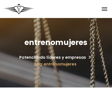
entrenomujeres
Potenciando líderes y empresas
Tag: entrenomujeres