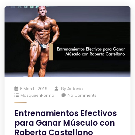
6 March, 2019
By
Antonio
MasqueenForma
No Comments
Entrenamientos Efectivos
para Ganar Músculo con
Roberto Castellano