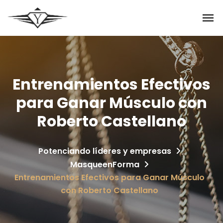
Entrenamientos Efectivos
para Ganar Músculo con
Roberto Castellano
Potenciando líderes y empresas
MasqueenForma
Entrenamientos Efectivos para Ganar Músculo
con Roberto Castellano