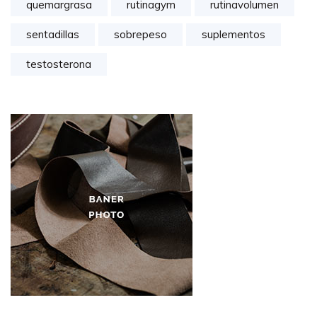
quemargrasa
rutinagym
rutinavolumen
sentadillas
sobrepeso
suplementos
testosterona