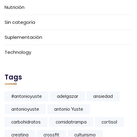
Nutrición
Sin categoría
Suplementación
Technology
Tags
#antonioyuste
adelgazar
ansiedad
antonioyuste
antonio Yuste
carbohidratos
comidatrampa
cortisol
creatina
crossfit
culturismo