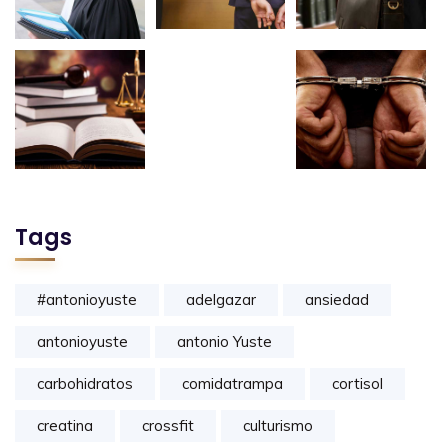
Tags
#antonioyuste
adelgazar
ansiedad
antonioyuste
antonio Yuste
carbohidratos
comidatrampa
cortisol
creatina
crossfit
culturismo