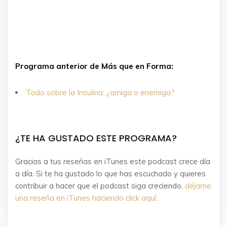
Programa anterior de Más que en Forma:
Todo sobre la Insulina: ¿amiga o enemiga?
¿TE HA GUSTADO ESTE PROGRAMA?
Gracias a tus reseñas en iTunes este podcast crece día
a día. Si te ha gustado lo que has escuchado y quieres
contribuir a hacer que el podcast siga creciendo,
déjame
una reseña en iTunes haciendo click aquí
.