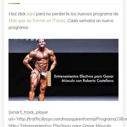
Haz click
aquí
para no perderte los nuevos programa de
Más que en Forma en iTunes
. Cada semana un nuevo
programa.
[smart_track_player
url=”http://traffic.libsyn.com/masqueenforma/Programa108.
title=”Entrenamientos Efectivos para Ganar Músculo