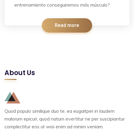
entrenamiento conseguiremos más músculo?
Read more
About Us
Quod populo similique duo te, ea eugaitper in laudem
malorum epicuri, quod natum evertitur ne per suscipiantur
complectitur eos ut wisi enim ad minim veniam.