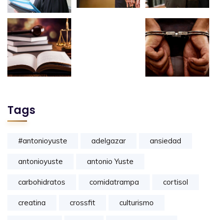
Tags
#antonioyuste
adelgazar
ansiedad
antonioyuste
antonio Yuste
carbohidratos
comidatrampa
cortisol
creatina
crossfit
culturismo