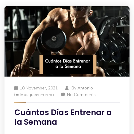
18 November, 2021
By
Antonio
MasqueenForma
No Comments
Cuántos Días Entrenar a
la Semana