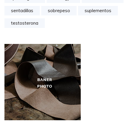
sentadillas
sobrepeso
suplementos
testosterona