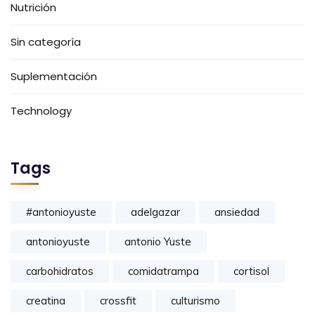
Nutrición
Sin categoría
Suplementación
Technology
Tags
#antonioyuste
adelgazar
ansiedad
antonioyuste
antonio Yuste
carbohidratos
comidatrampa
cortisol
creatina
crossfit
culturismo