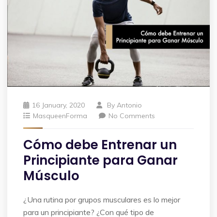
16 January, 2020
By
Antonio
MasqueenForma
No Comments
Cómo debe Entrenar un
Principiante para Ganar
Músculo
¿Una rutina por grupos musculares es lo mejor
para un principiante? ¿Con qué tipo de