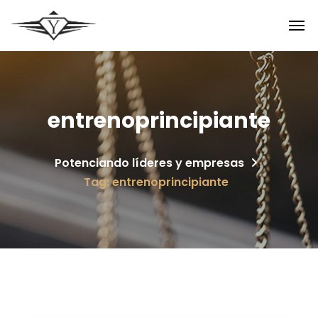
entrenoprincipiante
Potenciando líderes y empresas
Tag: entrenoprincipiante