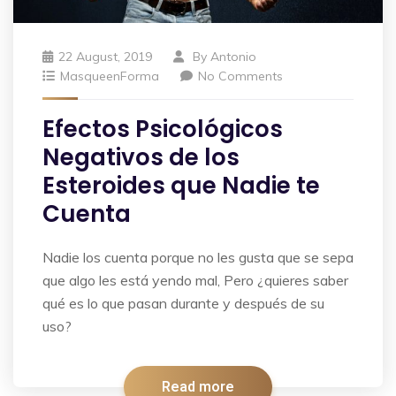
22 August, 2019
By
Antonio
MasqueenForma
No Comments
Efectos Psicológicos
Negativos de los
Esteroides que Nadie te
Cuenta
Nadie los cuenta porque no les gusta que se sepa
que algo les está yendo mal, Pero ¿quieres saber
qué es lo que pasan durante y después de su
uso?
Read more