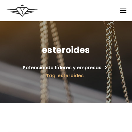
esteroides
Potenciando líderes y empresas
Tag: esteroides