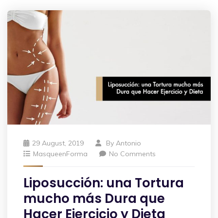
29 August, 2019
By
Antonio
MasqueenForma
No Comments
Liposucción: una Tortura
mucho más Dura que
Hacer Ejercicio y Dieta