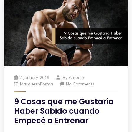
2 January, 2019
By
Antonio
MasqueenForma
No Comments
9 Cosas que me Gustaría
Haber Sabido cuando
Empecé a Entrenar