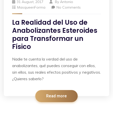
31 August, 2017
By
Antonio
MasqueenForma
No Comments
La Realidad del Uso de
Anabolizantes Esteroides
para Transformar un
Físico
Nadie te cuenta la verdad del uso de
anabolizantes, qué puedes conseguir con ellos,
sin ellos, sus reales efectos positivos y negativos.
¿Quieres saberlo?
Read more