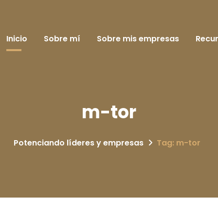
Inicio
Sobre mí
Sobre mis empresas
Recu
m-tor
Potenciando líderes y empresas
Tag: m-tor