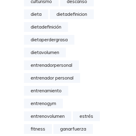
culturismo
descanso
dieta
dietadefinicion
dietadefinición
dietaperdergrasa
dietavolumen
entrenadorpersonal
entrenador personal
entrenamiento
entrenogym
entrenovolumen
estrés
fitness
ganarfuerza