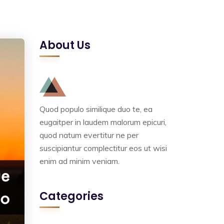
About Us
Quod populo similique duo te, ea
eugaitper in laudem malorum epicuri,
quod natum evertitur ne per
suscipiantur complectitur eos ut wisi
enim ad minim veniam.
Categories