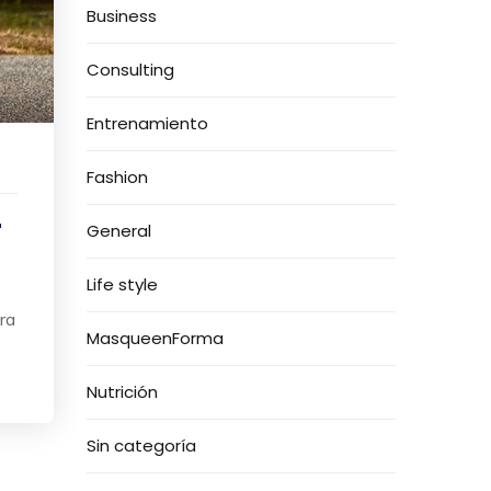
Business
Consulting
Entrenamiento
Fashion
r
General
Life style
ra
MasqueenForma
Nutrición
Sin categoría