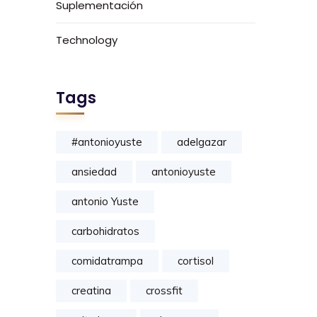
Suplementación
Technology
Tags
#antonioyuste
adelgazar
ansiedad
antonioyuste
antonio Yuste
carbohidratos
comidatrampa
cortisol
creatina
crossfit