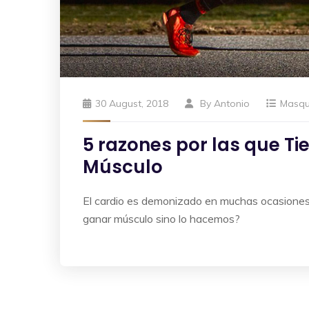
30 August, 2018
By
Antonio
Masq
5 razones por las que T
Músculo
El cardio es demonizado en muchas ocasiones.
ganar músculo sino lo hacemos?