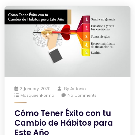
2 January, 2020
By
Antonio
MasqueenForma
No Comments
Cómo Tener Éxito con tu
Cambio de Hábitos para
Este Año