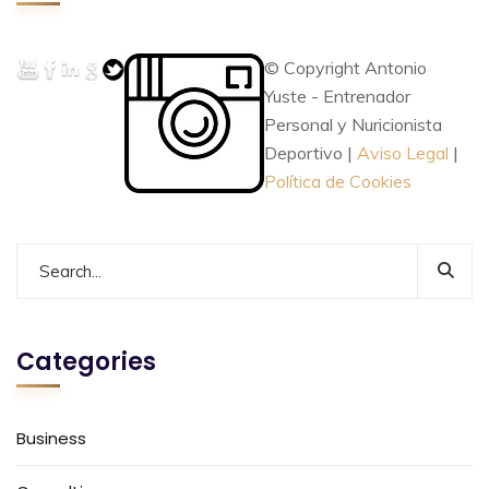
© Copyright Antonio
Yuste - Entrenador
Personal y Nuricionista
Deportivo |
Aviso Legal
|
Política de Cookies
Categories
Business