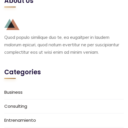
About Us
Quod populo similique duo te, ea eugaitper in laudem
malorum epicuri, quod natum evertitur ne per suscipiantur
complectitur eos ut wisi enim ad minim veniam.
Categories
Business
Consulting
Entrenamiento