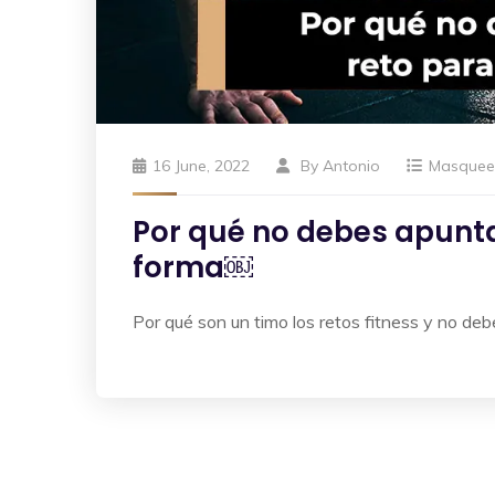
16 June, 2022
By
Antonio
Masque
Por qué no debes apunta
forma￼
Por qué son un timo los retos fitness y no deb