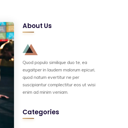
About Us
Quod populo similique duo te, ea
eugaitper in laudem malorum epicuri,
quod natum evertitur ne per
suscipiantur complectitur eos ut wisi
enim ad minim veniam.
Categories