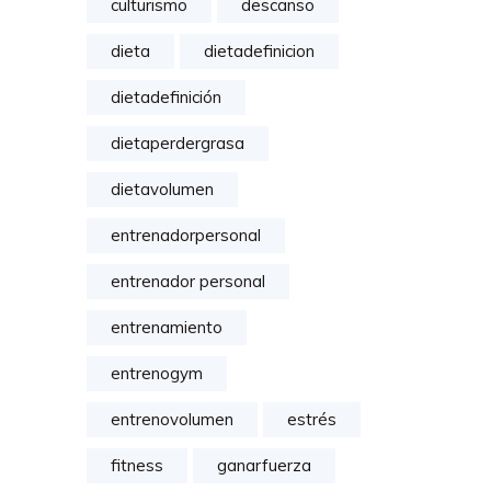
culturismo
descanso
dieta
dietadefinicion
dietadefinición
dietaperdergrasa
dietavolumen
entrenadorpersonal
entrenador personal
entrenamiento
entrenogym
entrenovolumen
estrés
fitness
ganarfuerza