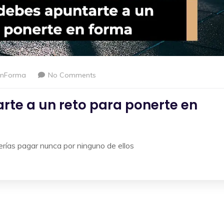
enForma
No Comments
rte a un reto para ponerte en
erías pagar nunca por ninguno de ellos