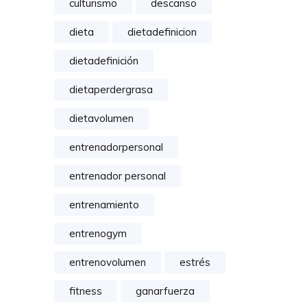
culturismo
descanso
dieta
dietadefinicion
dietadefinición
dietaperdergrasa
dietavolumen
entrenadorpersonal
entrenador personal
entrenamiento
entrenogym
entrenovolumen
estrés
fitness
ganarfuerza