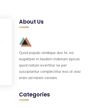
About Us
Quod populo similique duo te, ea
eugaitper in laudem malorum epicuri,
quod natum evertitur ne per
suscipiantur complectitur eos ut wisi
enim ad minim veniam.
Categories