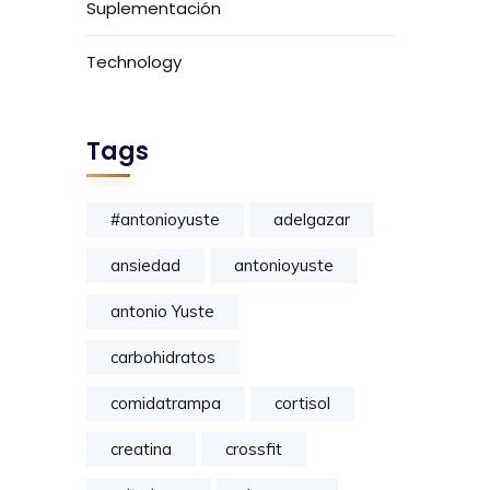
Suplementación
Technology
Tags
#antonioyuste
adelgazar
ansiedad
antonioyuste
antonio Yuste
carbohidratos
comidatrampa
cortisol
creatina
crossfit