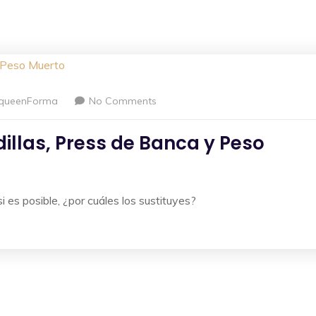
queenForma
No Comments
dillas, Press de Banca y Peso
i es posible, ¿por cuáles los sustituyes?