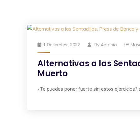
1 December, 2022
By
Antonio
Mas
Alternativas a las Senta
Muerto
¿Te puedes poner fuerte sin estos ejercicios? s