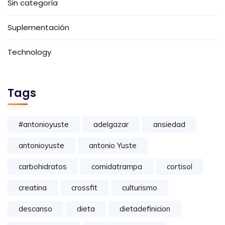
Sin categoría
Suplementación
Technology
Tags
#antonioyuste
adelgazar
ansiedad
antonioyuste
antonio Yuste
carbohidratos
comidatrampa
cortisol
creatina
crossfit
culturismo
descanso
dieta
dietadefinicion