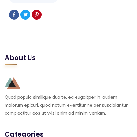
About Us
Quod populo similique duo te, ea eugaitper in laudem
malorum epicuri, quod natum evertitur ne per suscipiantur
complectitur eos ut wisi enim ad minim veniam.
Categories