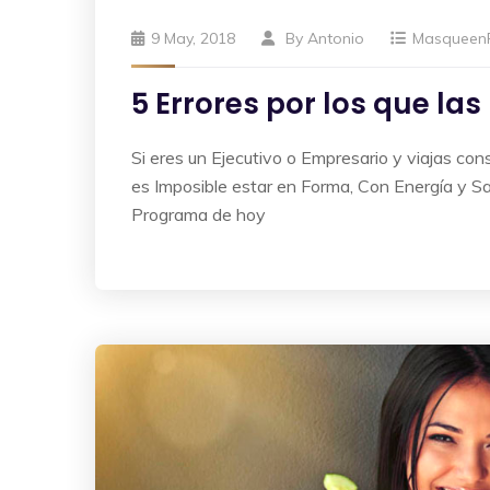
9 May, 2018
By
Antonio
Masqueen
5 Errores por los que la
Si eres un Ejecutivo o Empresario y viajas co
es Imposible estar en Forma, Con Energía y Sa
Programa de hoy