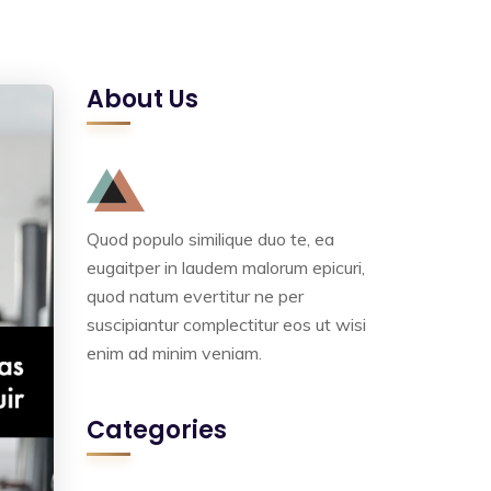
About Us
Quod populo similique duo te, ea
eugaitper in laudem malorum epicuri,
quod natum evertitur ne per
suscipiantur complectitur eos ut wisi
enim ad minim veniam.
Categories