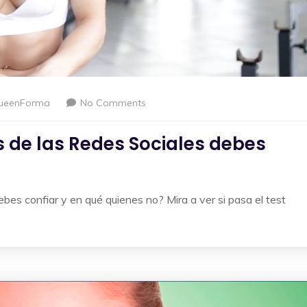
ueenForma
No Comments
s de las Redes Sociales debes
ebes confiar y en qué quienes no? Mira a ver si pasa el test