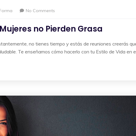
Forma
No Comments
s Mujeres no Pierden Grasa
nstantemente, no tienes tiempo y estás de reuniones creerás qu
ludable. Te enseñamos cómo hacerlo con tu Estilo de Vida en e