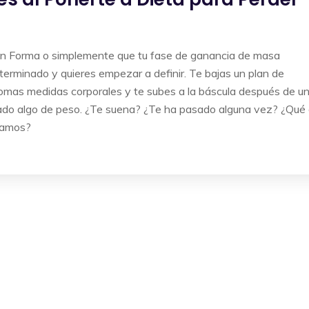
en Forma o simplemente que tu fase de ganancia de masa
erminado y quieres empezar a definir. Te bajas un plan de
tomas medidas corporales y te subes a la báscula después de u
ado algo de peso. ¿Te suena? ¿Te ha pasado alguna vez? ¿Qué
onamos?