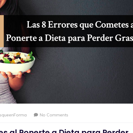
squeenForma
No Comments
s al Ponerte a Dieta para Perder