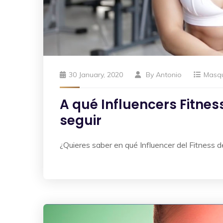
30 January, 2020
By
Antonio
Masq
A qué Influencers Fitnes
seguir
¿Quieres saber en qué Influencer del Fitness d