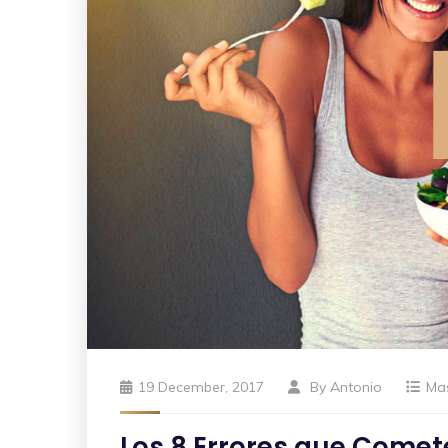
19 December, 2017
By
Antonio
Ma
Los 8 Errores que Comete