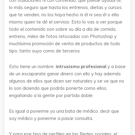
con titulaciones ni con contenido, que puede ayudarte,
lo más seguro que hasta los entrenos, dietas y cursos
que te venden, no los haya hecho ni él ni sea él o ella
mismo quien te dé el servicio. Esto lo vas a ver porque
todo el contenido son sobre su día a día de comida,
entreno, miles de fotos retocadas con Photoshop y
muchísima promoción de venta de productos de todo
tipo, tanto suyo como de terceros.
Esto tiene un nombre:
intrusismo profesional
y a base
de un escaparate ganar dinero con ello y hay además
algunos de ellos que dicen ser naturales y se ve que no
lo son diciendo que podrás ponerte como ellos,
engañando a la gente por partida doble.
Es igual a ponerme yo una bata de médico, decir que
soy médico y ponerme a pasar consulta.
Y para ese tipo de perfiles en las Redes sociales, el