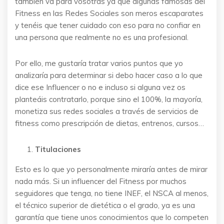
también va para vosotras ya que algunas famosas del
Fitness en las Redes Sociales son meros escaparates
y tenéis que tener cuidado con eso para no confiar en
una persona que realmente no es una profesional.
Por ello, me gustaría tratar varios puntos que yo
analizaría para determinar si debo hacer caso a lo que
dice ese Influencer o no e incluso si alguna vez os
planteáis contratarlo, porque sino el 100%, la mayoría,
monetiza sus redes sociales a través de servicios de
fitness como prescripción de dietas, entrenos, cursos…
Titulaciones
Esto es lo que yo personalmente miraría antes de mirar
nada más. Si un influencer del Fitness por muchos
seguidores que tenga, no tiene INEF, el NSCA al menos,
el técnico superior de dietética o el grado, ya es una
garantía que tiene unos conocimientos que lo competen