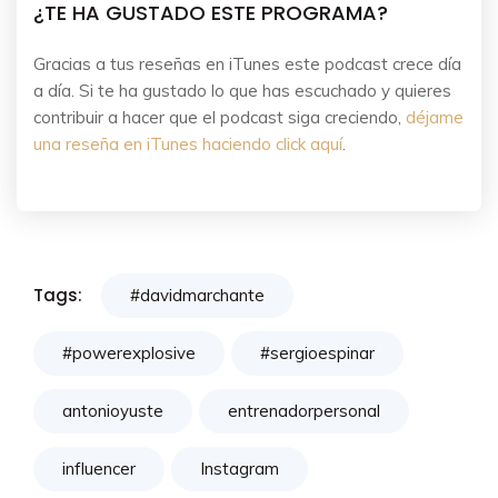
¿TE HA GUSTADO ESTE PROGRAMA?
Gracias a tus reseñas en iTunes este podcast crece día
a día. Si te ha gustado lo que has escuchado y quieres
contribuir a hacer que el podcast siga creciendo,
déjame
una reseña en iTunes haciendo click aquí
.
Tags:
#davidmarchante
#powerexplosive
#sergioespinar
antonioyuste
entrenadorpersonal
influencer
Instagram