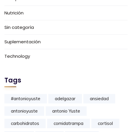
Nutrición
Sin categoría
Suplementación
Technology
Tags
#antonioyuste
adelgazar
ansiedad
antonioyuste
antonio Yuste
carbohidratos
comidatrampa
cortisol