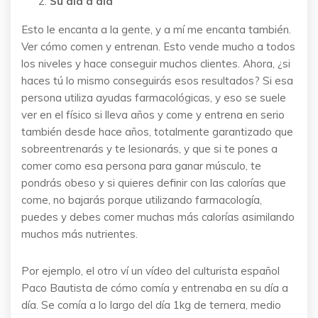
Su día a día
Esto le encanta a la gente, y a mí me encanta también.
Ver cómo comen y entrenan. Esto vende mucho a todos
los niveles y hace conseguir muchos clientes. Ahora, ¿si
haces tú lo mismo conseguirás esos resultados? Si esa
persona utiliza ayudas farmacológicas, y eso se suele
ver en el físico si lleva años y come y entrena en serio
también desde hace años, totalmente garantizado que
sobreentrenarás y te lesionarás, y que si te pones a
comer como esa persona para ganar músculo, te
pondrás obeso y si quieres definir con las calorías que
come, no bajarás porque utilizando farmacología,
puedes y debes comer muchas más calorías asimilando
muchos más nutrientes.
Por ejemplo, el otro ví un vídeo del culturista español
Paco Bautista de cómo comía y entrenaba en su día a
día. Se comía a lo largo del día 1kg de ternera, medio