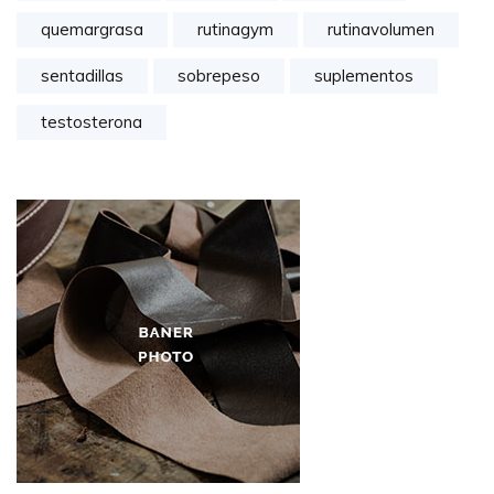
quemargrasa
rutinagym
rutinavolumen
sentadillas
sobrepeso
suplementos
testosterona