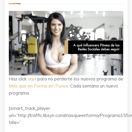
Haz click
aquí
para no perderte los nuevos programa de
Más que en Forma en iTunes
. Cada semana un nuevo
programa.
[smart_track_player
url=”http://traffic.libsyn.com/masqueenforma/Programa155.
title=”