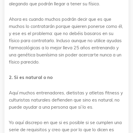
alegando que podrán llegar a tener su físico.
Ahora es cuando muchos podrán decir que es que
muchos lo contratarán porque quieren ponerse como él,
y ese es el problema: que no debéis basaros en su
físico para contratarlo. Incluso aunque no utilice ayudas
farmacológicas a lo mejor lleva 25 años entrenando y
una genética buenísima sin poder acercarte nunca a un
físico parecido.
2. Si es natural o no
Aquí muchos entrenadores, dietistas y atletas fitness y
culturistas naturales defienden que sino es natural, no
puede ayudar a una persona que sí lo es.
Yo aquí discrepo en que si es posible si se cumplen una
serie de requisitos y creo que por lo que lo dicen es