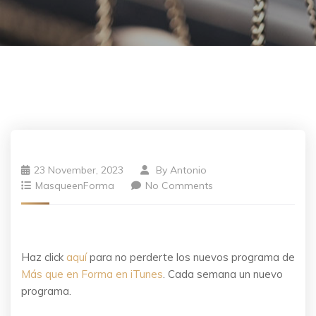
23 November, 2023
By
Antonio
MasqueenForma
No Comments
Haz click
aquí
para no perderte los nuevos programa de
Más que en Forma en iTunes
. Cada semana un nuevo
programa.