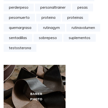
perderpeso
personaltrainer
pesas
pesomuerto
proteina
proteinas
quemargrasa
rutinagym
rutinavolumen
sentadillas
sobrepeso
suplementos
testosterona