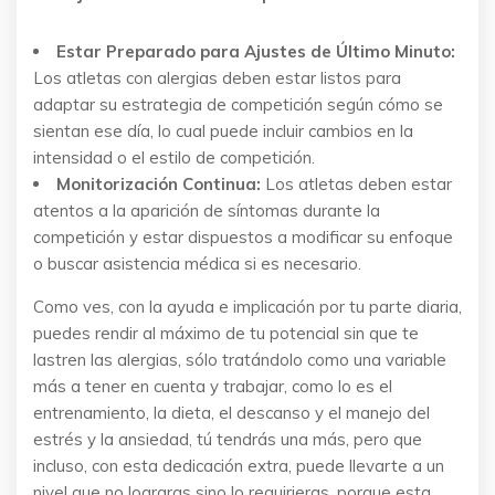
Estar Preparado para Ajustes de Último Minuto:
Los atletas con alergias deben estar listos para
adaptar su estrategia de competición según cómo se
sientan ese día, lo cual puede incluir cambios en la
intensidad o el estilo de competición.
Monitorización Continua:
Los atletas deben estar
atentos a la aparición de síntomas durante la
competición y estar dispuestos a modificar su enfoque
o buscar asistencia médica si es necesario.
Como ves, con la ayuda e implicación por tu parte diaria,
puedes rendir al máximo de tu potencial sin que te
lastren las alergias, sólo tratándolo como una variable
más a tener en cuenta y trabajar, como lo es el
entrenamiento, la dieta, el descanso y el manejo del
estrés y la ansiedad, tú tendrás una más, pero que
incluso, con esta dedicación extra, puede llevarte a un
nivel que no lograras sino lo requirieras, porque esta