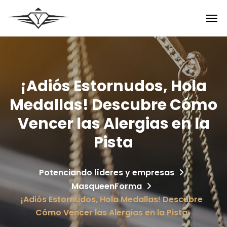
¡Adiós Estornudos, Hola
Medallas! Descubre Cómo
Vencer las Alergias en la
Pista
Potenciando líderes y empresas
MasqueenForma
¡Adiós Estornudos, Hola Medallas! Descubre
Cómo Vencer las Alergias en la Pista