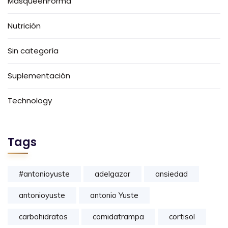
MasqueenForma
Nutrición
Sin categoría
Suplementación
Technology
Tags
#antonioyuste
adelgazar
ansiedad
antonioyuste
antonio Yuste
carbohidratos
comidatrampa
cortisol