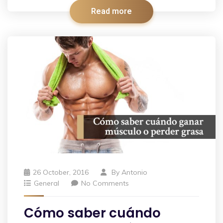
Read more
26 October, 2016
By
Antonio
General
No Comments
Cómo saber cuándo