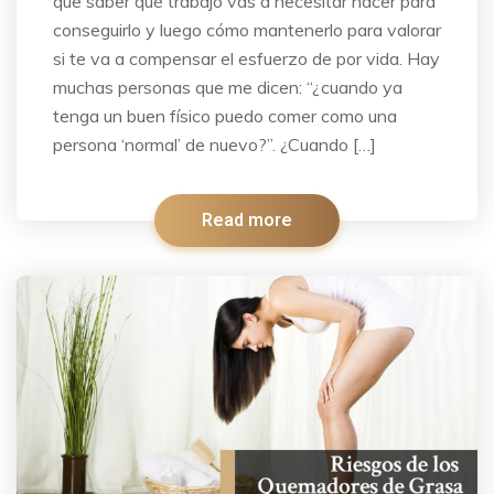
que saber qué trabajo vas a necesitar hacer para
conseguirlo y luego cómo mantenerlo para valorar
si te va a compensar el esfuerzo de por vida. Hay
muchas personas que me dicen: “¿cuando ya
tenga un buen físico puedo comer como una
persona ‘normal’ de nuevo?”. ¿Cuando […]
Read more