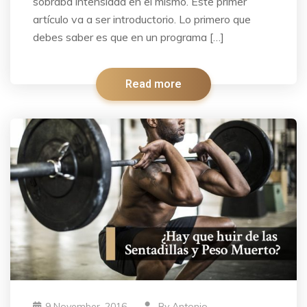
sobraba intensidad en el mismo. Éste primer
artículo va a ser introductorio. Lo primero que
debes saber es que en un programa […]
Read more
9 November, 2016
By
Antonio