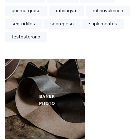
quemargrasa
rutinagym
rutinavolumen
sentadillas
sobrepeso
suplementos
testosterona