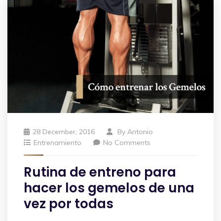
28 December, 2016
By
Antonio
Entrenamiento
No Comments
Rutina de entreno para
hacer los gemelos de una
vez por todas