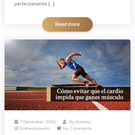
perfectamente […]
Read more
7 December, 2016
By
Antonio
Entrenamiento
No Comments