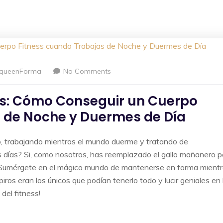
queenForma
No Comments
os: Cómo Conseguir un Cuerpo
s de Noche y Duermes de Día
, trabajando mientras el mundo duerme y tratando de
os días? Si, como nosotros, has reemplazado el gallo mañanero p
a ti! Sumérgete en el mágico mundo de mantenerse en forma mient
piros eran los únicos que podían tenerlo todo y lucir geniales en 
del fitness!