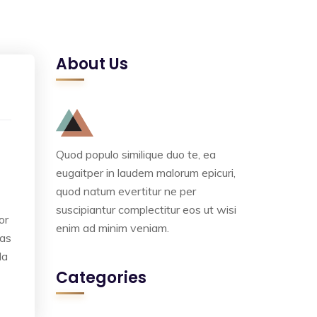
About Us
Quod populo similique duo te, ea
eugaitper in laudem malorum epicuri,
quod natum evertitur ne per
suscipiantur complectitur eos ut wisi
or
enim ad minim veniam.
ras
la
Categories