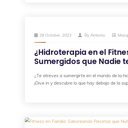
28 October, 2023
By
Antonio
Masq
¿Hidroterapia en el Fitn
Sumergidos que Nadie t
¿Te atreves a sumergirte en el mundo de la hid
¡Dive in y descubre lo que hay debajo de la sup