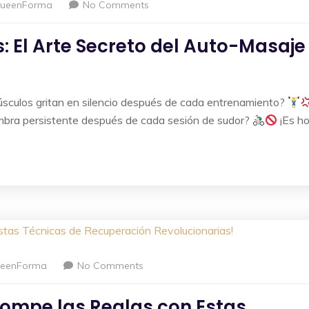
ueenForma
No Comments
 El Arte Secreto del Auto-Masaje
sculos gritan en silencio después de cada entrenamiento?
ombra persistente después de cada sesión de sudor?
¡Es h
eenForma
No Comments
Rompe las Reglas con Estas