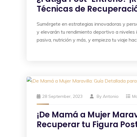
Técnicas de Recuperaci
Sumérgete en estrategias innovadoras y perso
y elevarán tu rendimiento deportivo a niveles 
pasiva, nutrición y más, y empieza tu viaje haci
28 September, 2023
By
Antonio
M
¡De Mamá a Mujer Maravi
Recuperar tu Figura Po