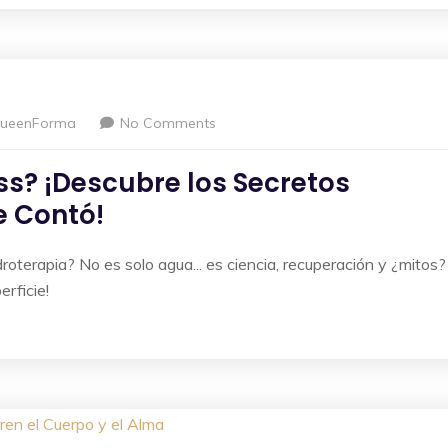
ueenForma
No Comments
ess? ¡Descubre los Secretos
e Contó!
roterapia? No es solo agua... es ciencia, recuperación y ¿mitos?
erficie!