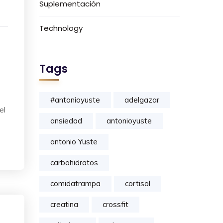
Suplementación
Technology
Tags
#antonioyuste
adelgazar
el
ansiedad
antonioyuste
antonio Yuste
carbohidratos
comidatrampa
cortisol
creatina
crossfit