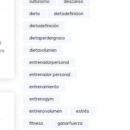
culturismo
descanso
dieta
dietadefinicion
dietadefinición
dietaperdergrasa
dietavolumen
ora
entrenadorpersonal
entrenador personal
entrenamiento
entrenogym
entrenovolumen
estrés
fitness
ganarfuerza