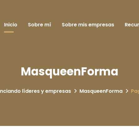
Inicio
Sobre mí
Sobre mis empresas
Recu
MasqueenForma
nciando líderes y empresas
MasqueenForma
Pa