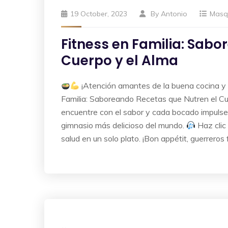
19 October, 2023
By
Antonio
Masq
Fitness en Familia: Sab
Cuerpo y el Alma
¡Atención amantes de la buena cocina y e
Familia: Saboreando Recetas que Nutren el Cue
encuentre con el sabor y cada bocado impulse 
gimnasio más delicioso del mundo.
Haz clic
salud en un solo plato. ¡Bon appétit, guerreros 