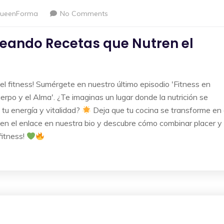
ueenForma
No Comments
oreando Recetas que Nutren el
l fitness! Sumérgete en nuestro último episodio 'Fitness en
rpo y el Alma'. ¿Te imaginas un lugar donde la nutrición se
tu energía y vitalidad?
Deja que tu cocina se transforme en 
 en el enlace en nuestra bio y descubre cómo combinar placer y
fitness!