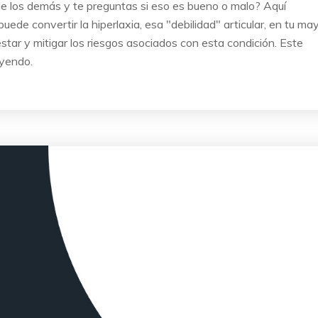
 de los demás y te preguntas si eso es bueno o malo? Aquí
ede convertir la hiperlaxia, esa "debilidad" articular, en tu ma
star y mitigar los riesgos asociados con esta condición. Este
eyendo.