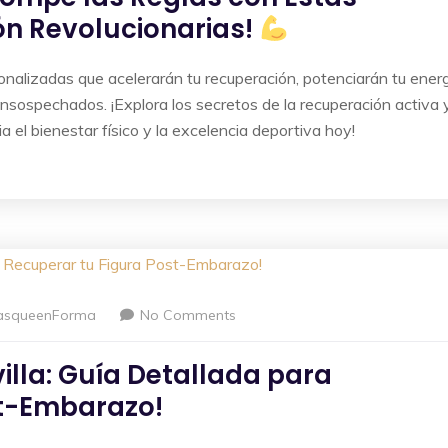
ón Revolucionarias!
nalizadas que acelerarán tu recuperación, potenciarán tu ener
insospechados. ¡Explora los secretos de la recuperación activa 
a el bienestar físico y la excelencia deportiva hoy!
asqueenForma
No Comments
lla: Guía Detallada para
st-Embarazo!