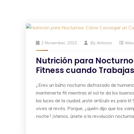
2 November, 2023
By
Antonio
Mas
Nutrición para Nocturn
Fitness cuando Trabaja
¿Eres un búho nocturno disfrazado de humano
mantenerte fit mientras el sol te da los buen
las luces de la ciudad, ¡este artículo es par
vives al revés. Porque, ¿quién dijo que los vam
noche? ¡Vamos, únete a la revolución nocturna 