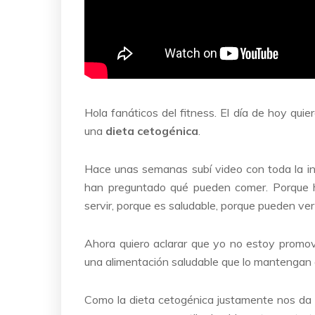
Hola fanáticos del fitness. El día de hoy qui
una
dieta cetogénica
.
Hace unas semanas subí video con toda la in
han preguntado qué pueden comer. Porque h
servir, porque es saludable, porque pueden ve
Ahora quiero aclarar que yo no estoy promov
una alimentación saludable que lo mantengan 
Como la dieta cetogénica justamente nos da c