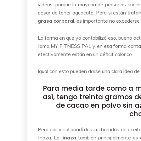
videos, porque la mayoría de personas suele
pesar de tener aguacate. Pero si están tratand
grasa corporal
, es importante no excederse 
La forma en que yo contabilizó eso, bueno actu
llama MY FITNESS PAL y en esa forma contabi
efectivamente están en un déficit calórico.
Igual con esto pueden darse una clara idea de
Para media tarde como a mí
así, tengo treinta gramos 
de cacao en polvo sin a
cho
Pero adicional añadí dos cucharadas de aceite
linaza. La
linaza
también principalmente es g