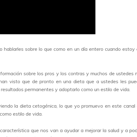
ero hablarles sobre lo que como en un día entero cuando estoy
formación sobre los pros y los contras y muchos de ustedes
an visto que de pronto en una dieta que a ustedes les pu
r resultados permanentes y adoptarlo como un estilo de vida.
iendo la dieta cetogénica, lo que yo promuevo en este canal
como estilo de vida.
aracterística que nos van a ayudar a mejorar la salud y a po