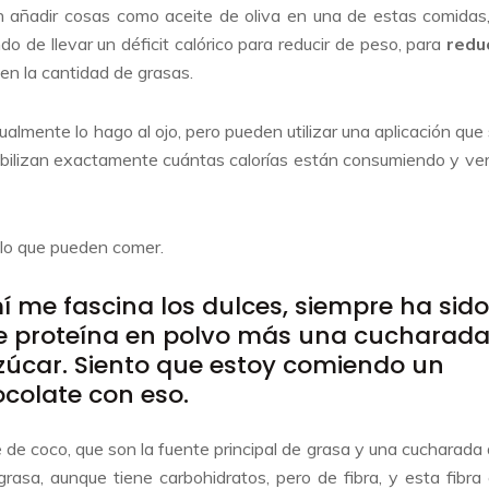
n añadir cosas como aceite de oliva en una de estas comidas
o de llevar un déficit calórico para reducir de peso, para
redu
en la cantidad de grasas.
almente lo hago al ojo, pero pueden utilizar una aplicación que
lizan exactamente cuántas calorías están consumiendo y ver
 lo que pueden comer.
 me fascina los dulces, siempre ha sido
de proteína en polvo más una cucharad
zúcar. Siento que estoy comiendo un
colate con eso.
 de coco, que son la fuente principal de grasa y una cucharada
rasa, aunque tiene carbohidratos, pero de fibra, y esta fibra