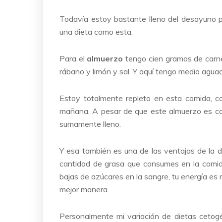
Todavía estoy bastante lleno del desayuno 
una dieta como esta.
Para el
almuerzo
tengo cien gramos de carne,
rábano y limón y sal. Y aquí tengo medio agua
Estoy totalmente repleto en esta comida, 
mañana. A pesar de que este almuerzo es co
sumamente lleno.
Y esa también es una de las ventajas de la d
cantidad de grasa que consumes en la comid
bajas de azúcares en la sangre, tu energía es
mejor manera.
Personalmente mi variación de dietas cetogé