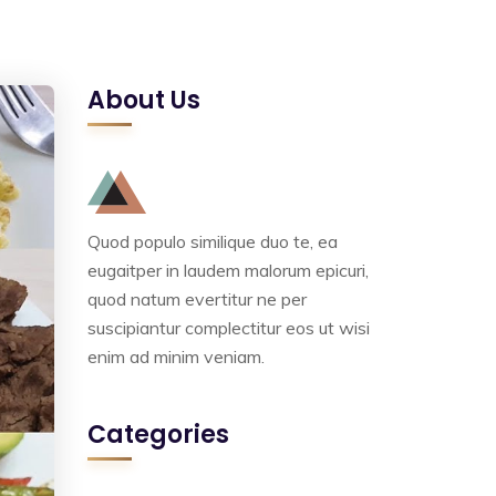
About Us
Quod populo similique duo te, ea
eugaitper in laudem malorum epicuri,
quod natum evertitur ne per
suscipiantur complectitur eos ut wisi
enim ad minim veniam.
Categories