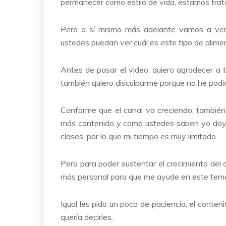
permanecer como estilo de vida, estamos trat
Pero a sí mismo más adelante vamos a ver d
ustedes puedan ver cuál es este tipo de alime
Antes de pasar el video, quiero agradecer a 
también quiero disculparme porque no he podid
Conforme que el canal va creciendo, también
más contenido y como ustedes saben yo doy c
clases, por lo que mi tiempo es muy limitado.
Pero para poder sustentar el crecimiento del 
más personal para que me ayude en este tema
Igual les pido un poco de paciencia, el conte
quería decirles.