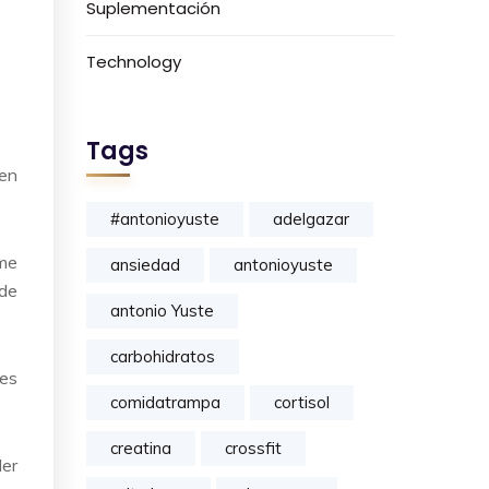
Suplementación
Technology
Tags
 en
#antonioyuste
adelgazar
 me
ansiedad
antonioyuste
ede
antonio Yuste
carbohidratos
 es
comidatrampa
cortisol
creatina
crossfit
der