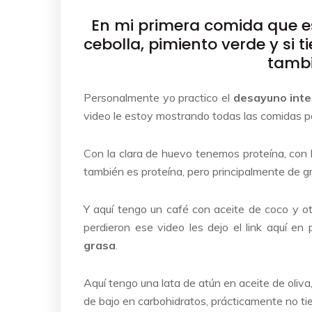
En mi primera comida que e
cebolla, pimiento verde y si 
tambi
Personalmente yo practico el
desayuno inte
video le estoy mostrando todas las comidas p
Con la clara de huevo tenemos proteína, con
también es proteína, pero principalmente de g
Y aquí tengo un café con aceite de coco y ot
perdieron ese video les dejo el link aquí e
grasa
.
Aquí tengo una lata de atún en aceite de oliv
de bajo en carbohidratos, prácticamente no t