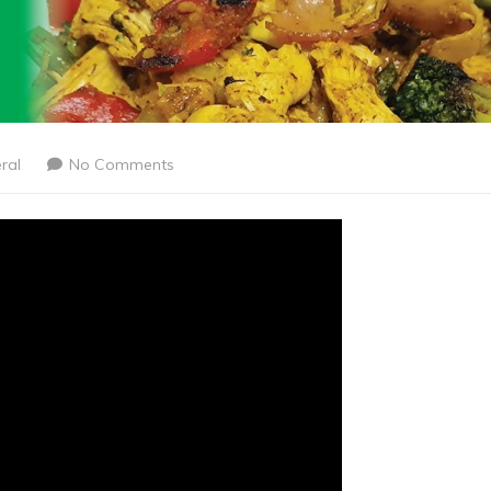
ral
No Comments