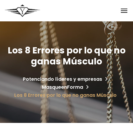
Los 8 Errores por lo que no
ganas Músculo
Potenciando líderes y empresas
MasqueenForma
Los 8 Errores por lo que no ganas Músculo