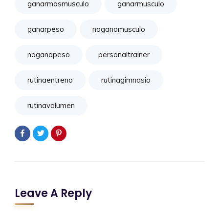
ganarmasmusculo
ganarmusculo
ganarpeso
noganomusculo
noganopeso
personaltrainer
rutinaentreno
rutinagimnasio
rutinavolumen
Leave A Reply