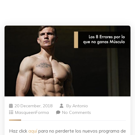
20 December, 2018
By
Antonio
MasqueenForma
No Comments
Haz click
aquí
para no perderte los nuevos programa de