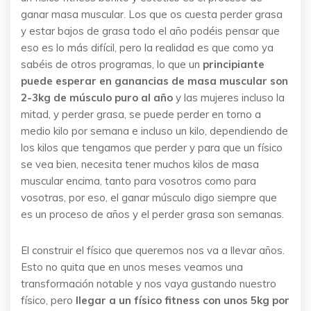
ganar masa muscular. Los que os cuesta perder grasa
y estar bajos de grasa todo el año podéis pensar que
eso es lo más difícil, pero la realidad es que como ya
sabéis de otros programas, lo que un
principiante
puede esperar en ganancias de masa muscular son
2-3kg de músculo puro al año
y las mujeres incluso la
mitad, y perder grasa, se puede perder en torno a
medio kilo por semana e incluso un kilo, dependiendo de
los kilos que tengamos que perder y para que un físico
se vea bien, necesita tener muchos kilos de masa
muscular encima, tanto para vosotros como para
vosotras, por eso, el ganar músculo digo siempre que
es un proceso de años y el perder grasa son semanas.
El construir el físico que queremos nos va a llevar años.
Esto no quita que en unos meses veamos una
transformación notable y nos vaya gustando nuestro
físico, pero
llegar a un físico fitness con unos 5kg por