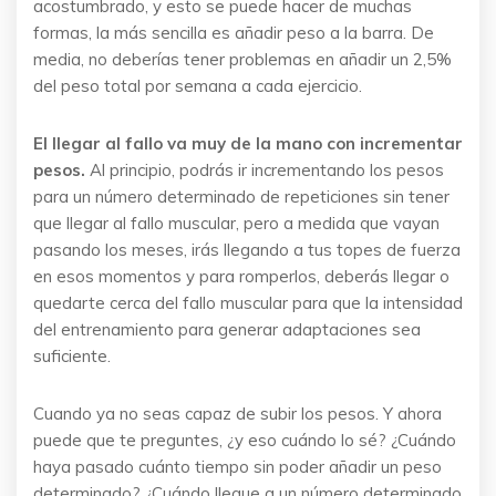
acostumbrado, y esto se puede hacer de muchas
formas, la más sencilla es añadir peso a la barra. De
media, no deberías tener problemas en añadir un 2,5%
del peso total por semana a cada ejercicio.
El llegar al fallo va muy de la mano con incrementar
pesos.
Al principio, podrás ir incrementando los pesos
para un número determinado de repeticiones sin tener
que llegar al fallo muscular, pero a medida que vayan
pasando los meses, irás llegando a tus topes de fuerza
en esos momentos y para romperlos, deberás llegar o
quedarte cerca del fallo muscular para que la intensidad
del entrenamiento para generar adaptaciones sea
suficiente.
Cuando ya no seas capaz de subir los pesos. Y ahora
puede que te preguntes, ¿y eso cuándo lo sé? ¿Cuándo
haya pasado cuánto tiempo sin poder añadir un peso
determinado? ¿Cuándo llegue a un número determinado