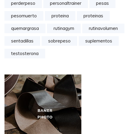
perderpeso
personaltrainer
pesas
pesomuerto
proteina
proteinas
quemargrasa
rutinagym
rutinavolumen
sentadillas
sobrepeso
suplementos
testosterona