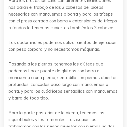
Para los brazos los curls con diferentes inclinaciones
nos darán el trabajo de las 2 cabezas del bíceps
necesarias con mancuernas o barra y para los tríceps
con el press cerrado con barra y extensiones de tríceps
o fondos lo tenemos cubiertos también las 3 cabezas.
Los abdominales podemos utilizar cientos de ejercicios
con peso corporal y no necesitamos máquinas.
Pasando a las piernas, tenemos los glúteos que
podemos hacer puente de glúteos con barra o
mancuerna a una pierna, sentadilla con piernas abiertas
profundas, zancadas paso largo con mancuernas o
barra, y para los cuádriceps sentadillas con mancuernas
y barra de todo tipo.
Para la parte posterior de la pierna, tenemos los
isquiotibiales y los femorales. Los isquios los
trabajamos con los pesos muertos con piernas rígidas