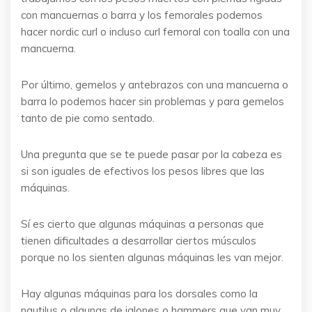
con mancuernas o barra y los femorales podemos
hacer nordic curl o incluso curl femoral con toalla con una
mancuerna.
Por último, gemelos y antebrazos con una mancuerna o
barra lo podemos hacer sin problemas y para gemelos
tanto de pie como sentado.
Una pregunta que se te puede pasar por la cabeza es
si son iguales de efectivos los pesos libres que las
máquinas.
Sí es cierto que algunas máquinas a personas que
tienen dificultades a desarrollar ciertos músculos
porque no los sienten algunas máquinas les van mejor.
Hay algunas máquinas para los dorsales como la
nautilus o algunas de jalones o hammers que van muy