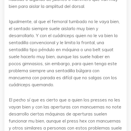
bien para aislar la amplitud del dorsal.
Igualmente, al que el femoral tumbado no le vaya bien,
el sentado siempre suele aislarlo muy bien y
desarrollarlo. Y con el cuádriceps quien no le va bien la
sentadilla convencional y le limita la frontal, una
sentadilla tipo péndulo en máquina o una belt squat
suele hacerlo muy bien, aunque las suele haber en
pocos gimnasios, sin embargo, para quien tenga este
problema siempre una sentadilla búlgara con
mancuerna con parada es difícil que no salgas con los
cuádriceps quemando.
El pecho sí que es cierto que a quien los presses no les
vayan bien y con las aperturas con mancuernas no note
desarrollo ciertas máquinas de aperturas suelen
funcionar mu bien, aunque el press hex con mancuernas
y otros similares a personas con estos problemas suele