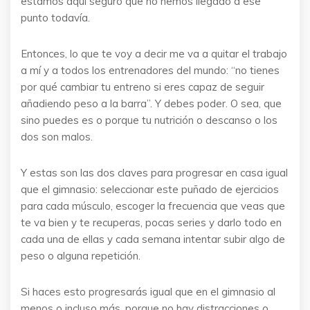
estamos aquí seguro que no hemos llegado a ese
punto todavía.
Entonces, lo que te voy a decir me va a quitar el trabajo
a mí y a todos los entrenadores del mundo: “no tienes
por qué cambiar tu entreno si eres capaz de seguir
añadiendo peso a la barra”. Y debes poder. O sea, que
sino puedes es o porque tu nutrición o descanso o los
dos son malos.
Y estas son las dos claves para progresar en casa igual
que el gimnasio: seleccionar este puñado de ejercicios
para cada músculo, escoger la frecuencia que veas que
te va bien y te recuperas, pocas series y darlo todo en
cada una de ellas y cada semana intentar subir algo de
peso o alguna repetición.
Si haces esto progresarás igual que en el gimnasio al
menos o incluso más, porque no hay distracciones o