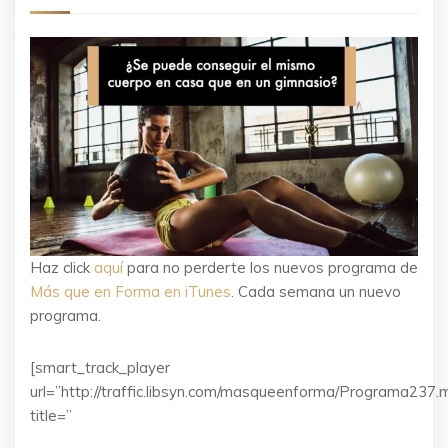
Haz click
aquí
para no perderte los nuevos programa de
Más que en Forma en iTunes
. Cada semana un nuevo
programa.
[smart_track_player
url=”http://traffic.libsyn.com/masqueenforma/Programa237.
title=”