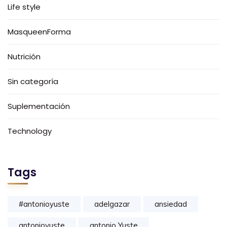
Life style
MasqueenForma
Nutrición
Sin categoría
Suplementación
Technology
Tags
#antonioyuste
adelgazar
ansiedad
antonioyuste
antonio Yuste