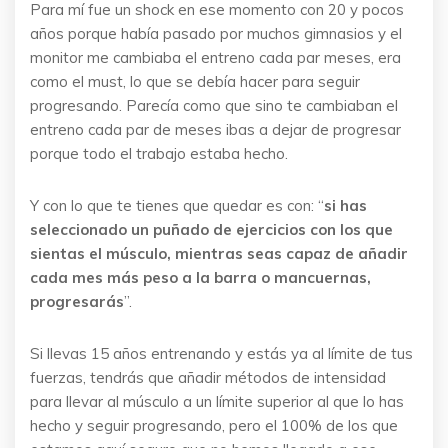
Para mí fue un shock en ese momento con 20 y pocos
años porque había pasado por muchos gimnasios y el
monitor me cambiaba el entreno cada par meses, era
como el must, lo que se debía hacer para seguir
progresando. Parecía como que sino te cambiaban el
entreno cada par de meses ibas a dejar de progresar
porque todo el trabajo estaba hecho.
Y con lo que te tienes que quedar es con: “
si has
seleccionado un puñado de ejercicios con los que
sientas el músculo, mientras seas capaz de añadir
cada mes más peso a la barra o mancuernas,
progresarás
”.
Si llevas 15 años entrenando y estás ya al límite de tus
fuerzas, tendrás que añadir métodos de intensidad
para llevar al músculo a un límite superior al que lo has
hecho y seguir progresando, pero el 100% de los que