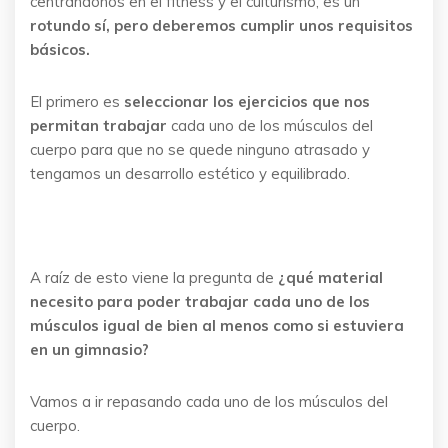
centrándonos en el fitness y el culturismo, es un
rotundo sí, pero deberemos cumplir unos requisitos
básicos.
El primero es
seleccionar los ejercicios que nos
permitan trabajar
cada uno de los músculos del
cuerpo para que no se quede ninguno atrasado y
tengamos un desarrollo estético y equilibrado.
A raíz de esto viene la pregunta de
¿qué material
necesito para poder trabajar cada uno de los
músculos igual de bien al menos como si estuviera
en un gimnasio?
Vamos a ir repasando cada uno de los músculos del
cuerpo.