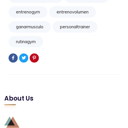
entrenogym
entrenovolumen
ganarmusculo
personaltrainer
rutinagym
About Us