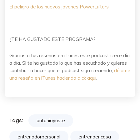
El peligro de los nuevos jóvenes PowerLifters
¿TE HA GUSTADO ESTE PROGRAMA?
Gracias a tus reseñas en iTunes este podcast crece día
a día. Si te ha gustado lo que has escuchado y quieres
contribuir a hacer que el podcast siga creciendo,
déjame
una reseña en iTunes haciendo click aquí
.
Tags:
antonioyuste
entrenadorpersonal
entrenoencasa