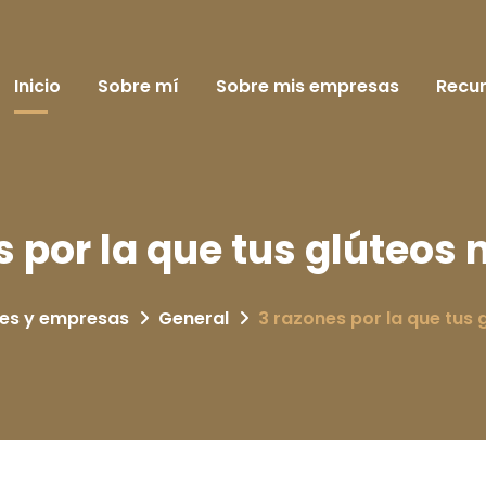
Inicio
Sobre mí
Sobre mis empresas
Recu
s por la que tus glúteos 
res y empresas
General
3 razones por la que tus 