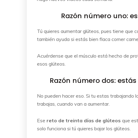
Razón número uno: es 
Tú quieres aumentar glúteos, pues tiene que c
también ayuda si estás bien flaca comer carne
Acuérdense que el músculo está hecho de prot
esos glúteos.
Razón número dos: estás t
No pueden hacer eso. Si tu estas trabajando l
trabajas, cuando van a aumentar.
Ese
reto de treinta días de glúteos
que est
solo funciona si tú quieres bajar los glúteos.