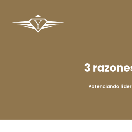
3 razone
Potenciando líde