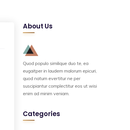
About Us
Quod populo similique duo te, ea
eugaitper in laudem malorum epicuri,
quod natum evertitur ne per
suscipiantur complectitur eos ut wisi
enim ad minim veniam.
Categories