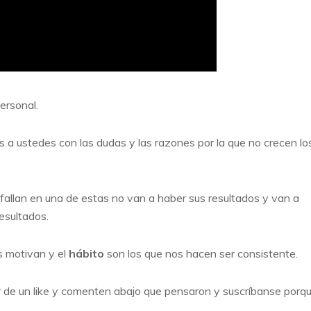
ersonal.
s a ustedes con las dudas y las razones por la que no crecen lo
fallan en una de estas no van a haber sus resultados y van a
resultados.
s motivan y el
hábito
son los que nos hacen ser consistente.
vor de un like y comenten abajo que pensaron y suscríbanse porq