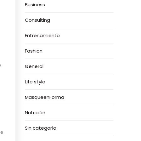
Business
Consulting
Entrenamiento
Fashion
s
General
Life style
MasqueenForma
Nutrición
Sin categoría
ue