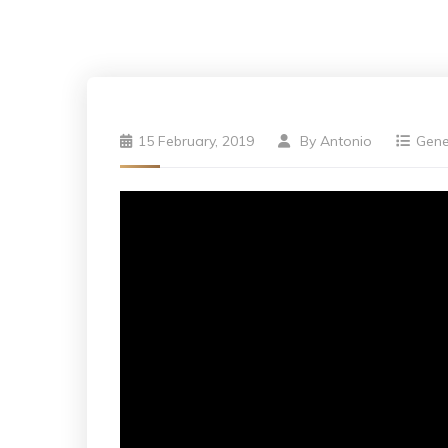
15 February, 2019
By
Antonio
Gene