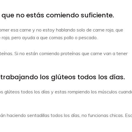
que no estás comiendo suficiente.
omer esa carne y no estoy hablando solo de carne roja, que
 roja, pero ayuda a que comas pollo o pescado.
eínas. Si no están comiendo proteínas que carne van a tener
rabajando los glúteos todos los días.
os glúteos todos los días y estas rompiendo los músculos cuand
án haciendo sentadillas todos los días, no funcionas chicas. Es